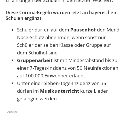
Erfahrungen der Schulen in den letzten Wochen .
Diese Corona-Regeln wurden jetzt an bayerischen
Schulen ergänzt:
Schüler dürfen auf dem
Pausenhof
den Mund-
Nase-Schutz abnehmen, wenn sonst nur
Schüler der selben Klasse oder Gruppe auf
dem Schulhof sind.
Gruppenarbeit
ist mit Mindestabstand bis zu
einer 7-Tages-Inzidenz von 50 Neuinfektionen
auf 100.000 Einwohner erlaubt.
Unter einer Sieben-Tage-Inzidenz von 35
dürfen im
Musikunterricht
kurze Lieder
gesungen werden.
- Anzeige -