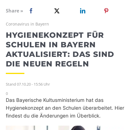
WEBRADIO
Share »
Coronavirus in Bayern
HYGIENEKONZEPT FÜR
SCHULEN IN BAYERN
AKTUALISIERT: DAS SIND
DIE NEUEN REGELN
Stand 07.10.20 - 15:56 Uhr
0
Das Bayerische Kultusministerium hat das
Hygienekonzept an den Schulen überarbeitet. Hier
findest du die Änderungen im Überblick.