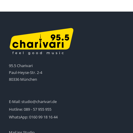
95.5 Charivari
Paul-Heyse-Str. 2-4
80336 München
E-Mail:
studio@charivari.de
Hotline:
089 - 57 955 955
WhatsApp:
0160 99 18 16 44
Mail ins Studio