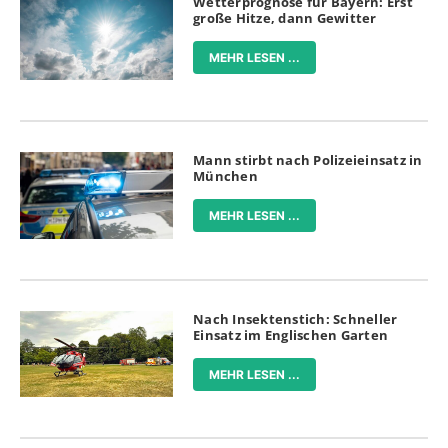
Wetterprognose für Bayern: Erst
große Hitze, dann Gewitter
MEHR LESEN ...
Mann stirbt nach Polizeieinsatz in
München
MEHR LESEN ...
Nach Insektenstich: Schneller
Einsatz im Englischen Garten
MEHR LESEN ...