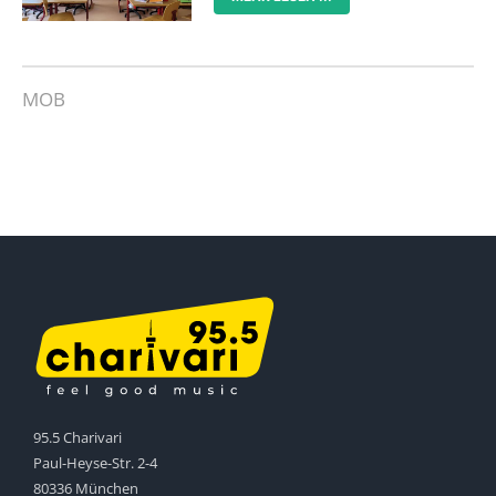
MOB
95.5 Charivari
Paul-Heyse-Str. 2-4
80336 München