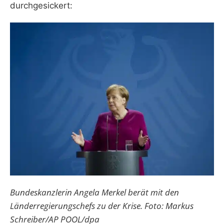
durchgesickert:
Bundeskanzlerin Angela Merkel berät mit den
Länderregierungschefs zu der Krise. Foto: Markus
Schreiber/AP POOL/dpa