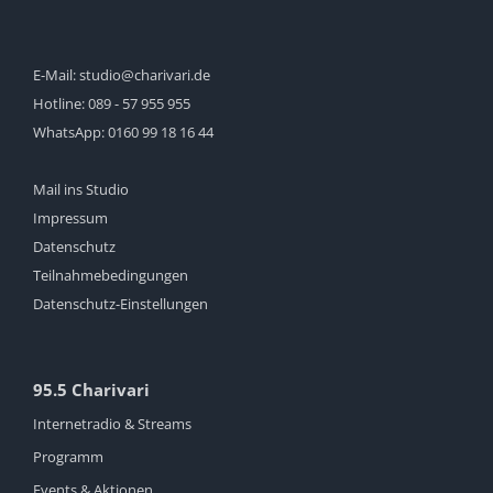
E-Mail:
studio@charivari.de
Hotline:
089 - 57 955 955
WhatsApp:
0160 99 18 16 44
Mail ins Studio
Impressum
Datenschutz
Teilnahmebedingungen
Datenschutz-Einstellungen
95.5 Charivari
Internetradio & Streams
Programm
Events & Aktionen