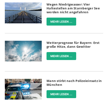
Wegen Niedrigwasser: Vier
Haltestellen am Starnberger See
werden nicht angefahren
MEHR LESEN ...
Wetterprognose für Bayern: Erst
große Hitze, dann Gewitter
MEHR LESEN ...
Mann stirbt nach Polizeieinsatz in
München
MEHR LESEN ...