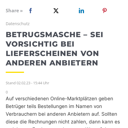
WEBRADIO
Share »
Datenschutz
BETRUGSMASCHE – SEI
VORSICHTIG BEI
LIEFERSCHEINEN VON
ANDEREN ANBIETERN
Stand 02.02.23 - 15:44 Uhr
0
Auf verschiedenen Online-Marktplätzen geben
Betrüger teils Bestellungen im Namen von
Verbrauchern bei anderen Anbietern auf. Sollten
diese die Rechnungen nicht zahlen, dann kann es