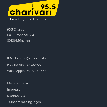
95.5 Charivari
Paul-Heyse-Str. 2-4
80336 München
E-Mail:
studio@charivari.de
Hotline:
089 - 57 955 955
WhatsApp:
0160 99 18 16 44
Mail ins Studio
Impressum
Datenschutz
Teilnahmebedingungen