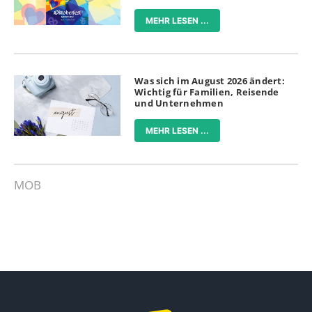
MEHR LESEN ...
Was sich im August 2026 ändert:
Wichtig für Familien, Reisende
und Unternehmen
MEHR LESEN ...
MOB