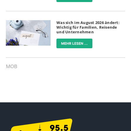
Was sich im August 2026 ändert:
Wichtig für Familien, Reisende
und Unternehmen
MEHR LESEN ...
MOB