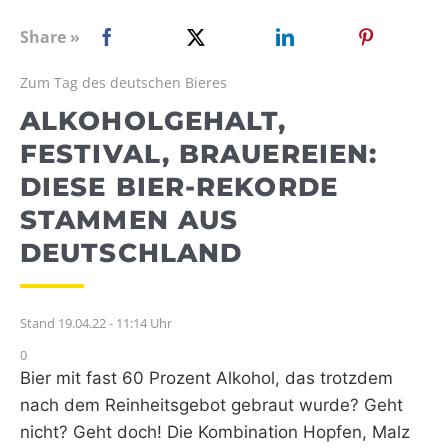
WEBRADIO
Share »
Zum Tag des deutschen Bieres
ALKOHOLGEHALT,
FESTIVAL, BRAUEREIEN:
DIESE BIER-REKORDE
STAMMEN AUS
DEUTSCHLAND
Stand 19.04.22 - 11:14 Uhr
0
Bier mit fast 60 Prozent Alkohol, das trotzdem
nach dem Reinheitsgebot gebraut wurde? Geht
nicht? Geht doch! Die Kombination Hopfen, Malz