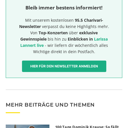
Bleib immer bestens informiert!
Mit unserem kostenlosen
95.5 Charivari-
Newsletter
verpasst du keine Highlights mehr.
Von
Top-Konzerten
über
exklusive
Gewinnspiele
bis hin zu
Einblicken in
Larissa
Lannert live
- wir liefern dir wöchentlich alles
Wichtige direkt in dein Postfach.
HIER FÜR DEN NEWSLETTER ANMELDEN
MEHR BEITRÄGE UND THEMEN
100 Tage Dominik Krause: So fällt