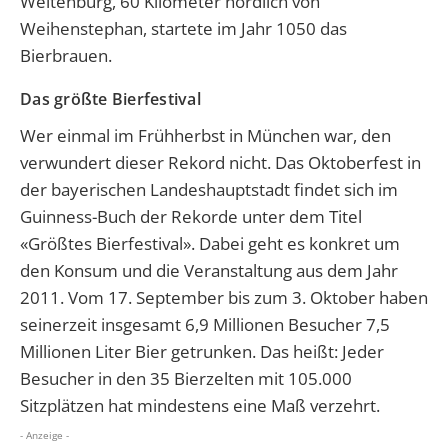
Weltenburg, 60 Kilometer nördlich von
Weihenstephan, startete im Jahr 1050 das
Bierbrauen.
Das größte Bierfestival
Wer einmal im Frühherbst in München war, den
verwundert dieser Rekord nicht. Das Oktoberfest in
der bayerischen Landeshauptstadt findet sich im
Guinness-Buch der Rekorde unter dem Titel
«Größtes Bierfestival». Dabei geht es konkret um
den Konsum und die Veranstaltung aus dem Jahr
2011. Vom 17. September bis zum 3. Oktober haben
seinerzeit insgesamt 6,9 Millionen Besucher 7,5
Millionen Liter Bier getrunken. Das heißt: Jeder
Besucher in den 35 Bierzelten mit 105.000
Sitzplätzen hat mindestens eine Maß verzehrt.
- Anzeige -