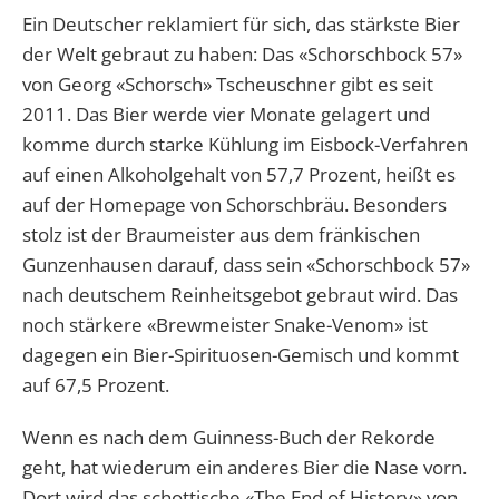
Ein Deutscher reklamiert für sich, das stärkste Bier
der Welt gebraut zu haben: Das «Schorschbock 57»
von Georg «Schorsch» Tscheuschner gibt es seit
2011. Das Bier werde vier Monate gelagert und
komme durch starke Kühlung im Eisbock-Verfahren
auf einen Alkoholgehalt von 57,7 Prozent, heißt es
auf der Homepage von Schorschbräu. Besonders
stolz ist der Braumeister aus dem fränkischen
Gunzenhausen darauf, dass sein «Schorschbock 57»
nach deutschem Reinheitsgebot gebraut wird. Das
noch stärkere «Brewmeister Snake-Venom» ist
dagegen ein Bier-Spirituosen-Gemisch und kommt
auf 67,5 Prozent.
Wenn es nach dem Guinness-Buch der Rekorde
geht, hat wiederum ein anderes Bier die Nase vorn.
Dort wird das schottische «The End of History» von