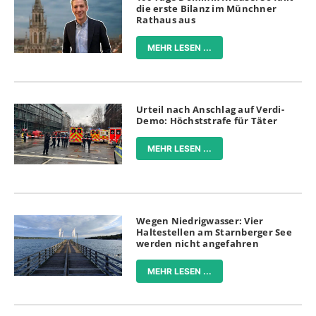
die erste Bilanz im Münchner
Rathaus aus
MEHR LESEN ...
Urteil nach Anschlag auf Verdi-
Demo: Höchststrafe für Täter
MEHR LESEN ...
Wegen Niedrigwasser: Vier
Haltestellen am Starnberger See
werden nicht angefahren
MEHR LESEN ...