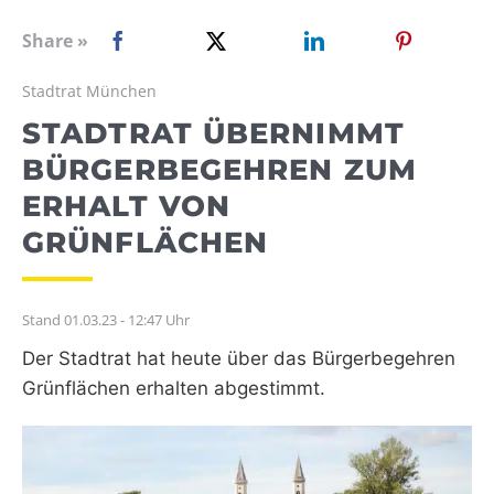
WEBRADIO
Share »
Stadtrat München
STADTRAT ÜBERNIMMT
BÜRGERBEGEHREN ZUM
ERHALT VON
GRÜNFLÄCHEN
Stand 01.03.23 - 12:47 Uhr
Der Stadtrat hat heute über das Bürgerbegehren
Grünflächen erhalten abgestimmt.