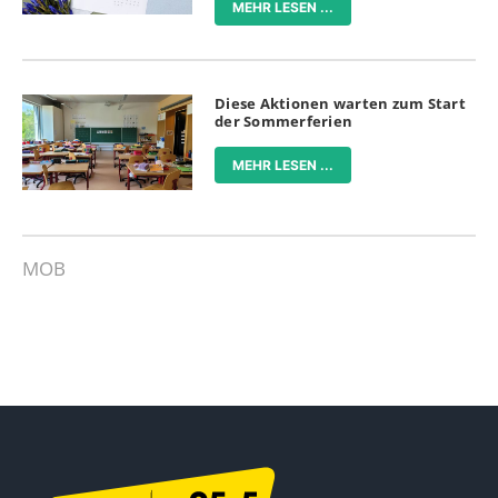
MEHR LESEN ...
Diese Aktionen warten zum Start
der Sommerferien
MEHR LESEN ...
MOB