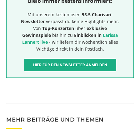
Bleib immer bestens informiert!
Mit unserem kostenlosen
95.5 Charivari-
Newsletter
verpasst du keine Highlights mehr.
Von
Top-Konzerten
über
exklusive
Gewinnspiele
bis hin zu
Einblicken in
Larissa
Lannert live
- wir liefern dir wöchentlich alles
Wichtige direkt in dein Postfach.
HIER FÜR DEN NEWSLETTER ANMELDEN
MEHR BEITRÄGE UND THEMEN