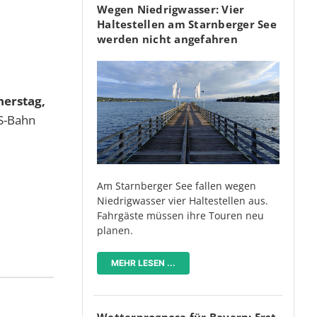
Wegen Niedrigwasser: Vier
Haltestellen am Starnberger See
werden nicht angefahren
erstag,
 S-Bahn
Am Starnberger See fallen wegen
Niedrigwasser vier Haltestellen aus.
Fahrgäste müssen ihre Touren neu
planen.
MEHR LESEN ...
Wetterprognose für Bayern: Erst