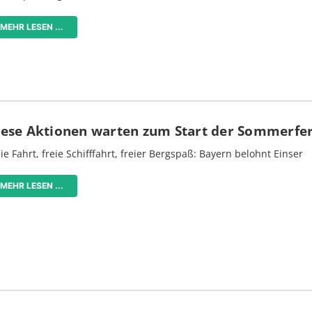
MEHR LESEN ...
iese Aktionen warten zum Start der Sommerfe
ie Fahrt, freie Schifffahrt, freier Bergspaß: Bayern belohnt Einser
MEHR LESEN ...