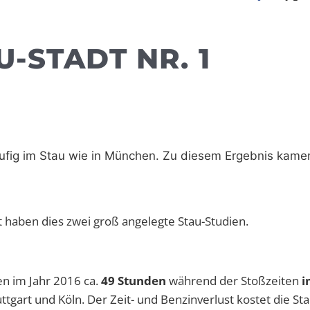
-STADT NR. 1
äufig im Stau wie in München. Zu diesem Ergebnis kame
 haben dies zwei groß angelegte Stau-Studien.
en im Jahr 2016 ca.
49 Stunden
während der Stoßzeiten
i
uttgart und Köln. Der Zeit- und Benzinverlust kostet die Sta