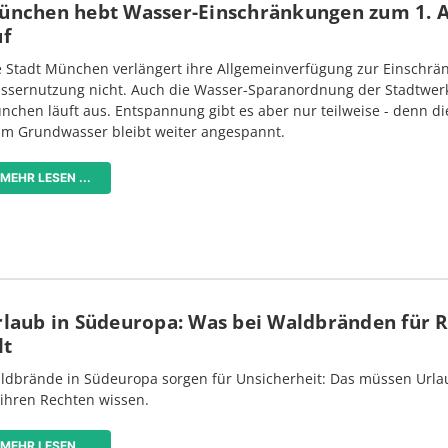
ünchen hebt Wasser-Einschränkungen zum 1. 
uf
e Stadt München verlängert ihre Allgemeinverfügung zur Einschrä
ssernutzung nicht. Auch die Wasser-Sparanordnung der Stadtwer
nchen läuft aus. Entspannung gibt es aber nur teilweise - denn di
im Grundwasser bleibt weiter angespannt.
MEHR LESEN ...
rlaub in Südeuropa: Was bei Waldbränden für 
lt
ldbrände in Südeuropa sorgen für Unsicherheit: Das müssen Urlau
 ihren Rechten wissen.
MEHR LESEN ...