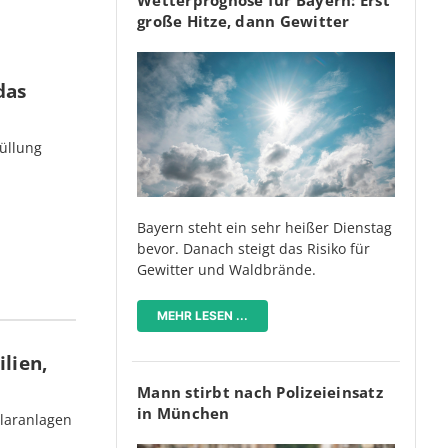
große Hitze, dann Gewitter
das
üllung
Bayern steht ein sehr heißer Dienstag
bevor. Danach steigt das Risiko für
Gewitter und Waldbrände.
MEHR LESEN ...
lien,
Mann stirbt nach Polizeieinsatz
in München
olaranlagen