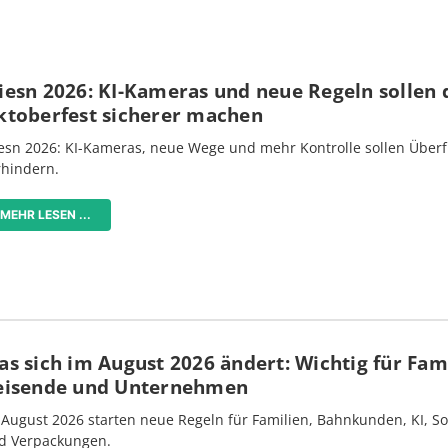
iesn 2026: KI-Kameras und neue Regeln sollen 
ktoberfest sicherer machen
esn 2026: KI-Kameras, neue Wege und mehr Kontrolle sollen Überf
rhindern.
MEHR LESEN ...
s sich im August 2026 ändert: Wichtig für Fami
eisende und Unternehmen
 August 2026 starten neue Regeln für Familien, Bahnkunden, KI, S
d Verpackungen.