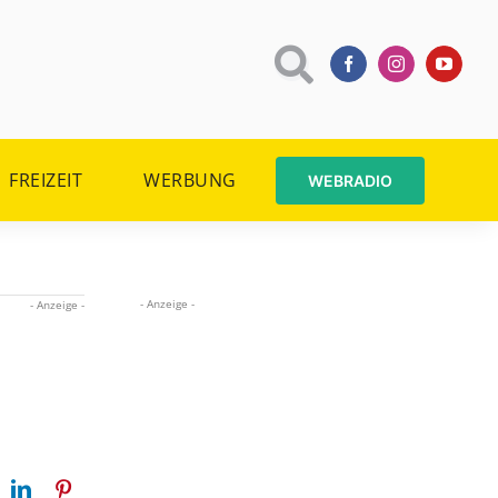
FREIZEIT
WERBUNG
WEBRADIO
- Anzeige -
- Anzeige -