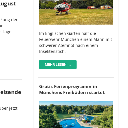
August
nkung der
ke
e Lage
Im Englischen Garten half die
Feuerwehr München einem Mann mit
schwerer Atemnot nach einem
Insektenstich.
MEHR LESEN ...
Gratis Ferienprogramm in
Reisende
Münchens Freibädern startet
ber jetzt