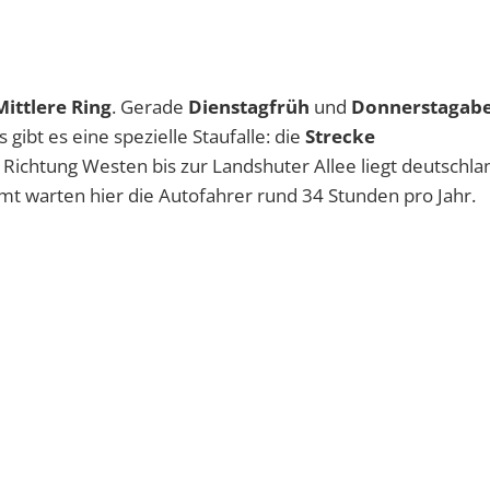
Mittlere Ring
. Gerade
Dienstagfrüh
und
Donnerstagab
gibt es eine spezielle Staufalle: die
Strecke
 Richtung Westen bis zur Landshuter Allee liegt deutschla
amt warten hier die Autofahrer rund 34 Stunden pro Jahr.