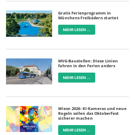
Gratis Ferienprogramm in
Münchens Freibädern startet
MEHR LESEN ...
MVG-Baustellen: Diese Linien
fahren in den Ferien anders
MEHR LESEN ...
Wiesn 2026: KI-Kameras und neue
Regeln sollen das Oktoberfest
sicherer machen
MEHR LESEN ...