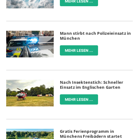
MEHR LESEN ...
Mann stirbt nach Polizeieinsatz in
München
MEHR LESEN ...
Nach Insektenstich: Schneller
Einsatz im Englischen Garten
MEHR LESEN ...
Gratis Ferienprogramm in
Münchens Freibädern startet