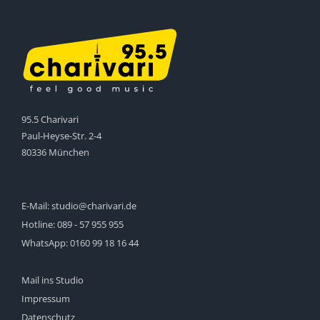
95.5 Charivari
Paul-Heyse-Str. 2-4
80336 München
E-Mail:
studio@charivari.de
Hotline:
089 - 57 955 955
WhatsApp:
0160 99 18 16 44
Mail ins Studio
Impressum
Datenschutz