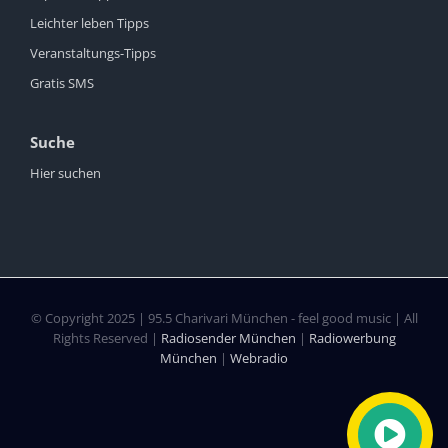
Leichter leben Tipps
Veranstaltungs-Tipps
Gratis SMS
Suche
Hier suchen
© Copyright 2025 | 95.5 Charivari München - feel good music | All
Rights Reserved |
Radiosender München
|
Radiowerbung
München
|
Webradio