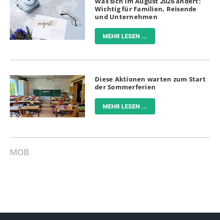
Was sich im August 2026 ändert:
Wichtig für Familien, Reisende
und Unternehmen
MEHR LESEN ...
Diese Aktionen warten zum Start
der Sommerferien
MEHR LESEN ...
MOB