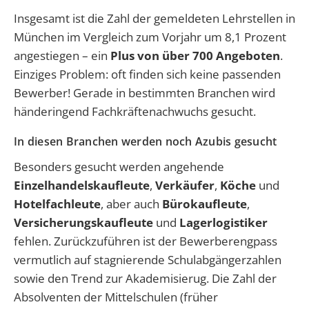
Insgesamt ist die Zahl der gemeldeten Lehrstellen in
München im Vergleich zum Vorjahr um 8,1 Prozent
angestiegen – ein
Plus von über 700 Angeboten
.
‎Einziges Problem: oft finden sich keine passenden
Bewerber! Gerade in bestimmten Branchen wird
händeringend Fachkräftenachwuchs gesucht.
In diesen Branchen werden noch Azubis gesucht
Besonders gesucht werden angehende
Einzelhandelskaufleute
,
Verkäufer
,
Köche
und
Hotelfachleute
, aber auch
Bürokaufleute
,
Versicherungskaufleute
und
Lagerlogistiker
fehlen. Zurückzuführen ist der Bewerberengpass
vermutlich auf stagnierende Schulabgänger­zahlen
sowie den Trend zur Akademisierug. Die Zahl der
Absolventen der Mittelschulen (früher