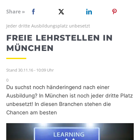
WEBRADIO
Share »
Jeder dritte Ausbildungsplatz unbesetzt
FREIE LEHRSTELLEN IN
MÜNCHEN
Stand 30.11.16 - 10:09 Uhr
0
Du suchst noch händeringend nach einer
Ausbildung? In München ist noch jeder dritte Platz
unbesetzt! In diesen Branchen stehen die
Chancen am besten