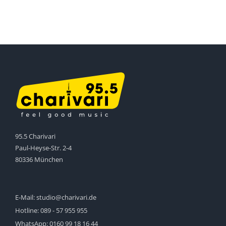
95.5 Charivari
Paul-Heyse-Str. 2-4
80336 München
E-Mail:
studio@charivari.de
Hotline:
089 - 57 955 955
WhatsApp:
0160 99 18 16 44