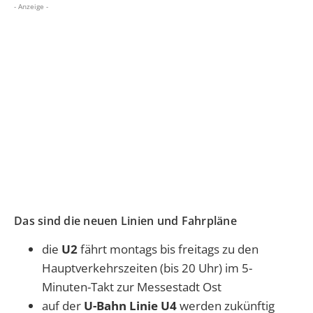
- Anzeige -
Das sind die neuen Linien und Fahrpläne
die
U2
fährt montags bis freitags zu den
Hauptverkehrszeiten (bis 20 Uhr) im 5-
Minuten-Takt zur Messestadt Ost
auf der
U-Bahn
Linie U4
werden zukünftig