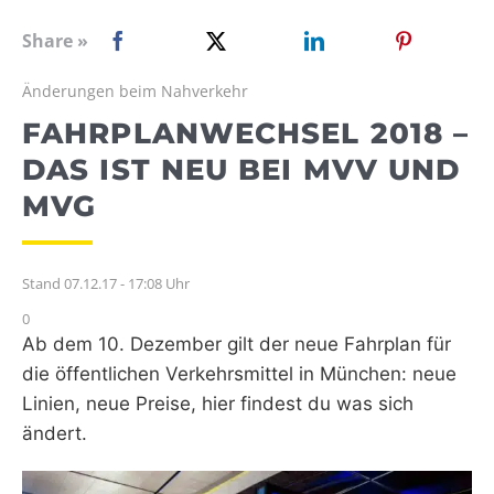
WEBRADIO
Share »
Änderungen beim Nahverkehr
FAHRPLANWECHSEL 2018 –
DAS IST NEU BEI MVV UND
MVG
Stand 07.12.17 - 17:08 Uhr
0
Ab dem 10. Dezember gilt der neue Fahrplan für
die öffentlichen Verkehrsmittel in München: neue
Linien, neue Preise, hier findest du was sich
ändert.