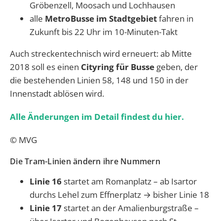
Gröbenzell, Moosach und Lochhausen
alle
MetroBusse im Stadtgebiet
fahren in
Zukunft bis 22 Uhr im 10-Minuten-Takt
Auch streckentechnisch wird erneuert: ab Mitte
2018 soll es einen
Cityring für Busse
geben, der
die bestehenden Linien 58, 148 und 150 in der
Innenstadt ablösen wird.
Alle Änderungen im Detail findest du hier.
© MVG
Die Tram-Linien ändern ihre Nummern
Linie 16
startet am Romanplatz – ab Isartor
durchs Lehel zum Effnerplatz → bisher Linie 18
Linie 17
startet an der Amalienburgstraße –