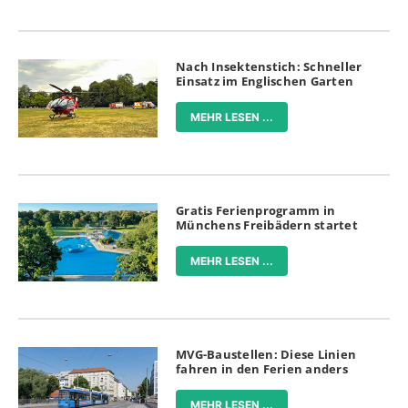
Nach Insektenstich: Schneller
Einsatz im Englischen Garten
MEHR LESEN ...
Gratis Ferienprogramm in
Münchens Freibädern startet
MEHR LESEN ...
MVG-Baustellen: Diese Linien
fahren in den Ferien anders
MEHR LESEN ...