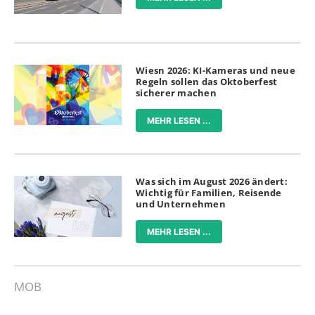
Wiesn 2026: KI-Kameras und neue
Regeln sollen das Oktoberfest
sicherer machen
MEHR LESEN ...
Was sich im August 2026 ändert:
Wichtig für Familien, Reisende
und Unternehmen
MEHR LESEN ...
MOB