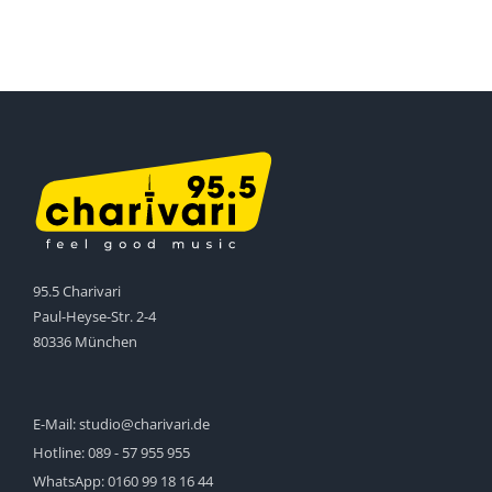
95.5 Charivari
Paul-Heyse-Str. 2-4
80336 München
E-Mail:
studio@charivari.de
Hotline:
089 - 57 955 955
WhatsApp:
0160 99 18 16 44