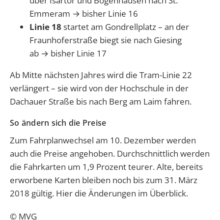
über Isartor und Bogenhausen nach St.
Emmeram → bisher Linie 16
Linie 18
startet am Gondrellplatz – an der
Fraunhoferstraße biegt sie nach Giesing
ab → bisher Linie 17
Ab Mitte nächsten Jahres wird die Tram-Linie 22
verlängert – sie wird von der Hochschule in der
Dachauer Straße bis nach Berg am Laim fahren.
So ändern sich die Preise
Zum Fahrplanwechsel am 10. Dezember werden
auch die Preise angehoben. Durchschnittlich werden
die Fahrkarten um 1,9 Prozent teurer. Alte, bereits
erworbene Karten bleiben noch bis zum 31. März
2018 gültig. Hier die Änderungen im Überblick.
© MVG