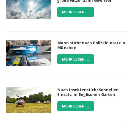
große Hitze, dann Gewitter
MEHR LESEN ...
Mann stirbt nach Polizeieinsatz in
München
MEHR LESEN ...
Nach Insektenstich: Schneller
Einsatz im Englischen Garten
MEHR LESEN ...