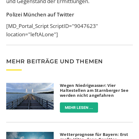
und Gegenstand der Ermittlungen.
Polizei München auf Twitter
[MD_Portal_Script ScriptID="9047623"
location="leftALone"]
MEHR BEITRÄGE UND THEMEN
Wegen Niedrigwasser: Vier
Haltestellen am Starnberger See
werden nicht angefahren
MEHR LESEN ...
Wetterprognose für Bayern: Erst