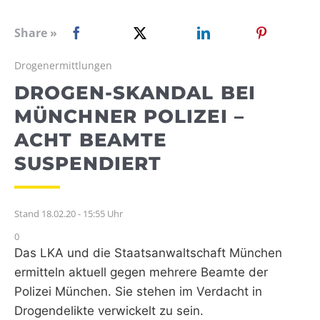
WEBRADIO
Share »
Drogenermittlungen
DROGEN-SKANDAL BEI
MÜNCHNER POLIZEI –
ACHT BEAMTE
SUSPENDIERT
Stand 18.02.20 - 15:55 Uhr
0
Das LKA und die Staatsanwaltschaft München
ermitteln aktuell gegen mehrere Beamte der
Polizei München. Sie stehen im Verdacht in
Drogendelikte verwickelt zu sein.