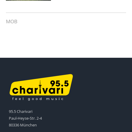
MOB
95.5 Charivari
Paul-Heyse-Str. 2-4
80336 München