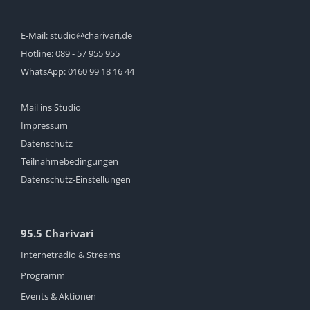
E-Mail:
studio@charivari.de
Hotline:
089 - 57 955 955
WhatsApp:
0160 99 18 16 44
Mail ins Studio
Impressum
Datenschutz
Teilnahmebedingungen
Datenschutz-Einstellungen
95.5 Charivari
Internetradio & Streams
Programm
Events & Aktionen