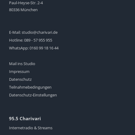
Paul-Heyse-Str. 2-4
80336 München
E-Mail:
studio@charivari.de
Hotline:
089 - 57 955 955
WhatsApp:
0160 99 18 16 44
Mail ins Studio
Impressum
Datenschutz
Teilnahmebedingungen
Datenschutz-Einstellungen
95.5 Charivari
Internetradio & Streams