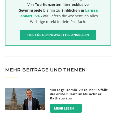
Von
Top-Konzerten
über
exklusive
Gewinnspiele
bis hin zu
Einblicken in
Larissa
Lannert live
- wir liefern dir wöchentlich alles
Wichtige direkt in dein Postfach.
HIER FÜR DEN NEWSLETTER ANMELDEN
MEHR BEITRÄGE UND THEMEN
100 Tage Dominik Krause: So fällt
die erste Bilanz im Münchner
Rathaus aus
MEHR LESEN ...