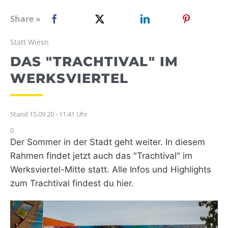
WEBRADIO
Share »
Statt Wiesn
DAS "TRACHTIVAL" IM
WERKSVIERTEL
Stand 15.09.20 - 11:41 Uhr
0
Der Sommer in der Stadt geht weiter. In diesem
Rahmen findet jetzt auch das "Trachtival" im
Werksviertel-Mitte statt. Alle Infos und Highlights
zum Trachtival findest du hier.