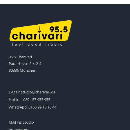
95.5 Charivari
Paul-Heyse-Str. 2-4
80336 München
E-Mail:
studio@charivari.de
Hotline:
089 - 57 955 955
WhatsApp:
0160 99 18 16 44
Mail ins Studio
Impressum