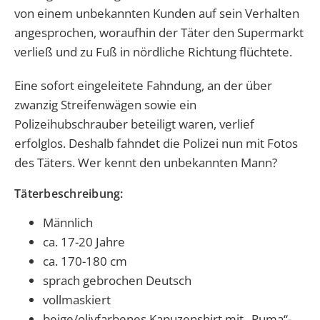
von einem unbekannten Kunden auf sein Verhalten
angesprochen, woraufhin der Täter den Supermarkt
verließ und zu Fuß in nördliche Richtung flüchtete.
Eine sofort eingeleitete Fahndung, an der über
zwanzig Streifenwägen sowie ein
Polizeihubschrauber beteiligt waren, verlief
erfolglos. Deshalb fahndet die Polizei nun mit Fotos
des Täters. Wer kennt den unbekannten Mann?
Täterbeschreibung:
Männlich
ca. 17-20 Jahre
ca. 170-180 cm
sprach gebrochen Deutsch
vollmaskiert
beige/olivfarbenes Kapuzenshirt mit „Puma“-