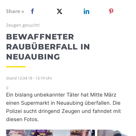
WEBRADIO
Share »
Zeugen gesucht!
BEWAFFNETER
RAUBÜBERFALL IN
NEUAUBING
Stand 12.04.18 - 13:19 Uhr
0
Ein bislang unbekannter Täter hat Mitte März
einen Supermarkt in Neuaubing überfallen. Die
Polizei sucht dringend Zeugen und fahndet mit
diesen Fotos.