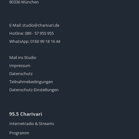
80336 München
E-Mail:
studio@charivari.de
Hotline:
089 - 57 955 955
WhatsApp:
0160 99 18 16 44
Mail ins Studio
Impressum
Datenschutz
Teilnahmebedingungen
Datenschutz-Einstellungen
95.5 Charivari
Internetradio & Streams
Programm