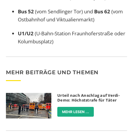
Bus 52
(vom Sendlinger Tor) und
Bus 62
(vom
Ostbahnhof und Viktualienmarkt)
U1/U2
(U-Bahn-Station Fraunhoferstraße oder
Kolumbusplatz)
MEHR BEITRÄGE UND THEMEN
Urteil nach Anschlag auf Verdi-
Demo: Höchststrafe für Täter
MEHR LESEN ...