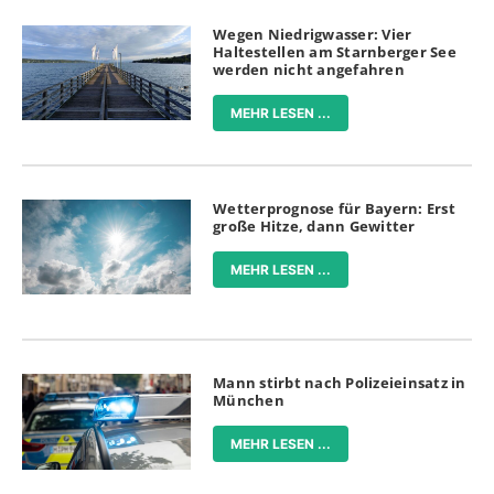
Wegen Niedrigwasser: Vier
Haltestellen am Starnberger See
werden nicht angefahren
MEHR LESEN ...
Wetterprognose für Bayern: Erst
große Hitze, dann Gewitter
MEHR LESEN ...
Mann stirbt nach Polizeieinsatz in
München
MEHR LESEN ...