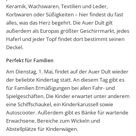
Keramik, Wachswaren, Textilien und Leder,
Korbwaren oder Süßigkeiten – hier findest du fast
alles, was das Herz begehrt. Die Auer Dult gilt
außerdem als Europas größter Geschirrmarkt, jedes
Haferl und jeder Topf findet dort bestimmt seinen
Deckel.
Perfekt für Familien
Am Dienstag, 1. Mai, findet auf der Auer Dult wieder
der beliebte Kindertag statt. An diesem Tag gibt es
für Familien Ermäßigungen bei allen Fahr- und
Spielgeschäften. Die Kinder erwartet unter anderem
eine Schiffschaukel, ein Kinderkarussell sowie
Autoscooter. Außerdem gibt es Bänke für wartende
Erwachsene, Bereiche zum Wickeln und
Abstellplätze für Kinderwägen.