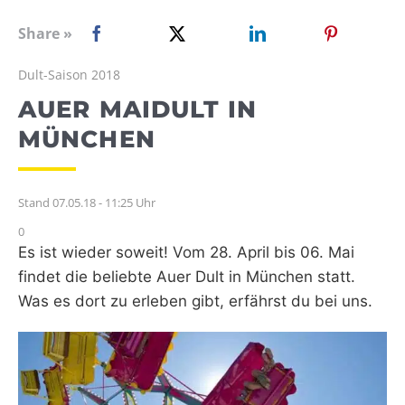
WEBRADIO
Share »
Dult-Saison 2018
AUER MAIDULT IN
MÜNCHEN
Stand 07.05.18 - 11:25 Uhr
0
Es ist wieder soweit! Vom 28. April bis 06. Mai
findet die beliebte Auer Dult in München statt.
Was es dort zu erleben gibt, erfährst du bei uns.