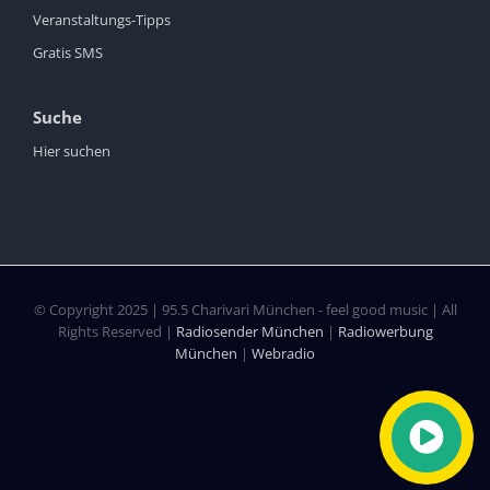
Veranstaltungs-Tipps
Gratis SMS
Suche
Hier suchen
© Copyright 2025 | 95.5 Charivari München - feel good music | All
Rights Reserved |
Radiosender München
|
Radiowerbung
München
|
Webradio