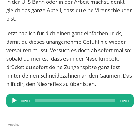
in der U, S-Bahn oder in der Arbeit machst, denkt
gleich das ganze Abteil, dass du eine Virenschleuder
bist.
Jetzt hab ich für dich einen ganz einfachen Trick,
damit du dieses unangenehme Gefühl nie wieder
verspüren musst. Versuch es doch ab sofort mal so:
sobald du merkst, dass es in der Nase kribbelt,
drückst du sofort deine Zungenspitze ganz fest
hinter deinen Schneidezähnen an den Gaumen. Das
hilft dir, den Niesreflex zu überlisten.
Audio-
00:00
00:00
Player
- Anzeige -