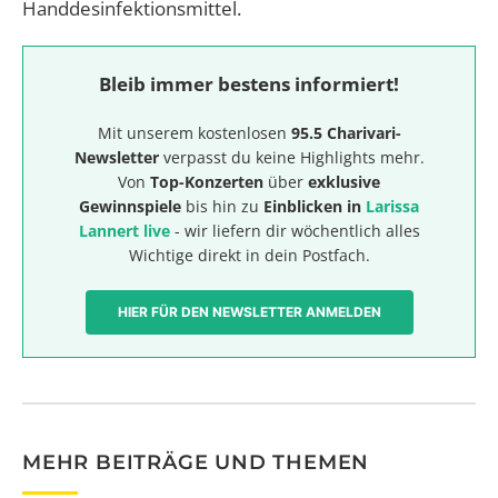
Handdesinfektionsmittel.
Bleib immer bestens informiert!
Mit unserem kostenlosen
95.5 Charivari-
Newsletter
verpasst du keine Highlights mehr.
Von
Top-Konzerten
über
exklusive
Gewinnspiele
bis hin zu
Einblicken in
Larissa
Lannert live
- wir liefern dir wöchentlich alles
Wichtige direkt in dein Postfach.
HIER FÜR DEN NEWSLETTER ANMELDEN
MEHR BEITRÄGE UND THEMEN