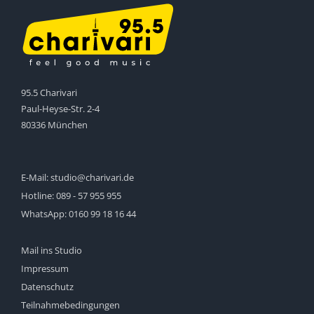
95.5 Charivari
Paul-Heyse-Str. 2-4
80336 München
E-Mail:
studio@charivari.de
Hotline:
089 - 57 955 955
WhatsApp:
0160 99 18 16 44
Mail ins Studio
Impressum
Datenschutz
Teilnahmebedingungen