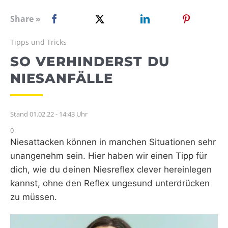
WEBRADIO
Share »
Tipps und Tricks
SO VERHINDERST DU
NIESANFÄLLE
Stand 01.02.22 - 14:43 Uhr
0
Niesattacken können in manchen Situationen sehr
unangenehm sein. Hier haben wir einen Tipp für
dich, wie du deinen Niesreflex clever hereinlegen
kannst, ohne den Reflex ungesund unterdrücken
zu müssen.