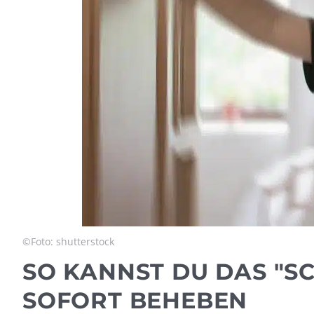
©Foto: shutterstock
SO KANNST DU DAS "
SOFORT BEHEBEN