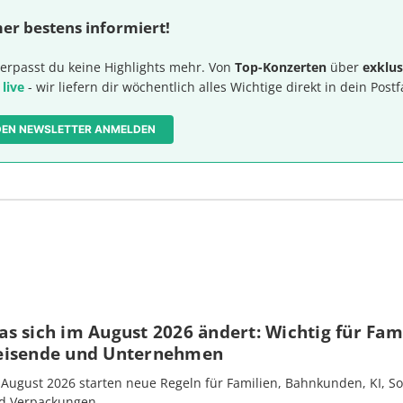
er bestens informiert!
erpasst du keine Highlights mehr. Von
Top-Konzerten
über
exklus
 live
- wir liefern dir wöchentlich alles Wichtige direkt in dein Postf
 DEN NEWSLETTER ANMELDEN
s sich im August 2026 ändert: Wichtig für Fami
eisende und Unternehmen
 August 2026 starten neue Regeln für Familien, Bahnkunden, KI, S
d Verpackungen.