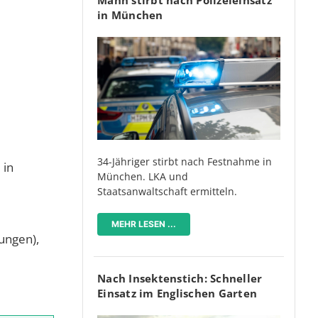
in München
34-Jähriger stirbt nach Festnahme in
 in
München. LKA und
Staatsanwaltschaft ermitteln.
MEHR LESEN ...
kungen),
Nach Insektenstich: Schneller
Einsatz im Englischen Garten