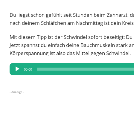
Du liegst schon gefühlt seit Stunden beim Zahnarzt, d
nach deinem Schläfchen am Nachmittag ist dein Kreis
Mit diesem Tipp ist der Schwindel sofort beseitigt: D
Jetzt spannst du einfach deine Bauchmuskeln stark an
Körperspannung ist also das Mittel gegen Schwindel.
Audio-
00:00
Player
- Anzeige -