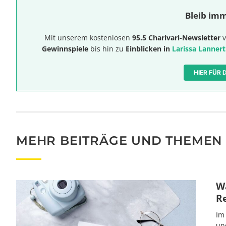
Bleib imm
Mit unserem kostenlosen
95.5 Charivari-Newsletter
v
Gewinnspiele
bis hin zu
Einblicken in
Larissa Lannert
HIER FÜR
MEHR BEITRÄGE UND THEMEN
Wa
R
Im
un