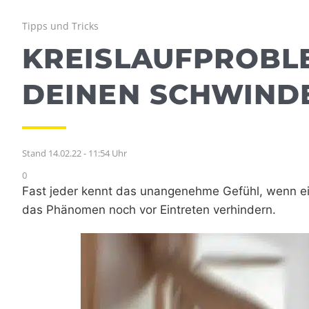
Tipps und Tricks
KREISLAUFPROBL
DEINEN SCHWIND
Stand 14.02.22 - 11:54 Uhr
0
Fast jeder kennt das unangenehme Gefühl, wenn ei
das Phänomen noch vor Eintreten verhindern.