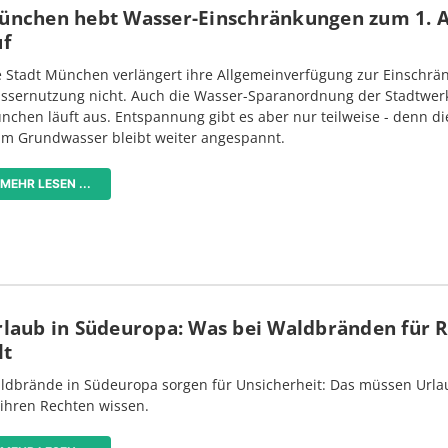
ünchen hebt Wasser-Einschränkungen zum 1. 
uf
e Stadt München verlängert ihre Allgemeinverfügung zur Einschrä
ssernutzung nicht. Auch die Wasser-Sparanordnung der Stadtwer
nchen läuft aus. Entspannung gibt es aber nur teilweise - denn di
im Grundwasser bleibt weiter angespannt.
MEHR LESEN ...
rlaub in Südeuropa: Was bei Waldbränden für 
lt
ldbrände in Südeuropa sorgen für Unsicherheit: Das müssen Urlau
 ihren Rechten wissen.