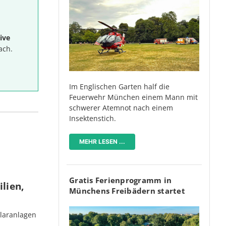
ive
ach.
Im Englischen Garten half die
Feuerwehr München einem Mann mit
schwerer Atemnot nach einem
Insektenstich.
MEHR LESEN ...
Gratis Ferienprogramm in
lien,
Münchens Freibädern startet
olaranlagen