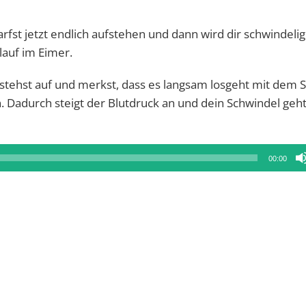
arfst jetzt endlich aufstehen und dann wird dir schwindeli
lauf im Eimer.
u stehst auf und merkst, dass es langsam losgeht mit dem 
. Dadurch steigt der Blutdruck an und dein Schwindel geh
00:00