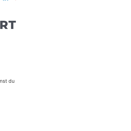
RT
nst du