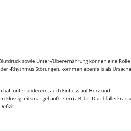
Blutdruck sowie Unter-/Überernährung können eine Rolle
oder -Rhythmus Störungen, kommen ebenfalls als Ursache
 hat, unter anderem, auch Einfluss auf Herz und
kem Flüssigkeitsmangel auftreten (z.B. bei Durchfallerkran
efizit.