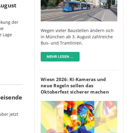
August
nkung der
ke
Wegen vieler Baustellen ändern sich
e Lage
in München ab 3. August zahlreiche
Bus- und Tramlinien.
MEHR LESEN ...
Wiesn 2026: KI-Kameras und
neue Regeln sollen das
Oktoberfest sicherer machen
Reisende
ber jetzt