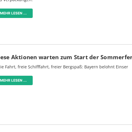
MEHR LESEN ...
iese Aktionen warten zum Start der Sommerfe
ie Fahrt, freie Schifffahrt, freier Bergspaß: Bayern belohnt Einser
MEHR LESEN ...