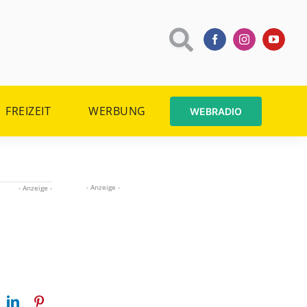
FREIZEIT
WERBUNG
WEBRADIO
- Anzeige -
- Anzeige -