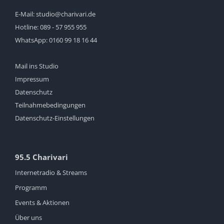
E-Mail:
studio@charivari.de
Hotline:
089 - 57 955 955
WhatsApp:
0160 99 18 16 44
Mail ins Studio
Impressum
Datenschutz
Teilnahmebedingungen
Datenschutz-Einstellungen
95.5 Charivari
Internetradio & Streams
Programm
Events & Aktionen
Über uns