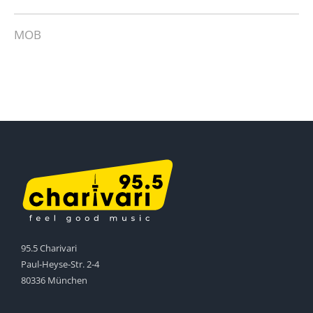
MOB
95.5 Charivari
Paul-Heyse-Str. 2-4
80336 München