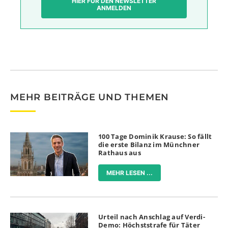
HIER FÜR DEN NEWSLETTER
ANMELDEN
MEHR BEITRÄGE UND THEMEN
100 Tage Dominik Krause: So fällt
die erste Bilanz im Münchner
Rathaus aus
MEHR LESEN ...
Urteil nach Anschlag auf Verdi-
Demo: Höchststrafe für Täter