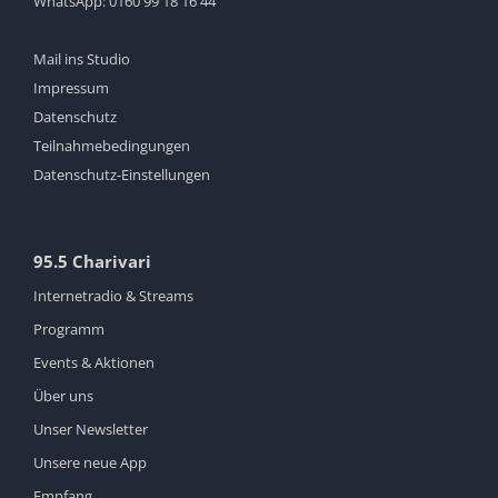
WhatsApp:
0160 99 18 16 44
Mail ins Studio
Impressum
Datenschutz
Teilnahmebedingungen
Datenschutz-Einstellungen
95.5 Charivari
Internetradio & Streams
Programm
Events & Aktionen
Über uns
Unser Newsletter
Unsere neue App
Empfang