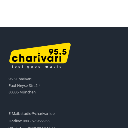
95.5 Charivari
Paul-Heyse-Str. 2-4
80336 München
E-Mail:
studio@charivari.de
Hotline:
089 - 57 955 955