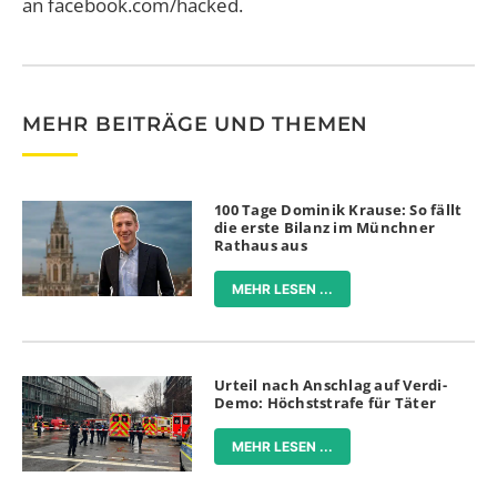
an facebook.com/hacked.
MEHR BEITRÄGE UND THEMEN
100 Tage Dominik Krause: So fällt
die erste Bilanz im Münchner
Rathaus aus
MEHR LESEN ...
Urteil nach Anschlag auf Verdi-
Demo: Höchststrafe für Täter
MEHR LESEN ...