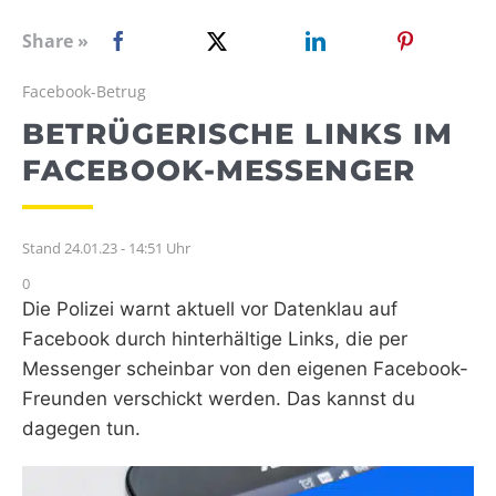
WEBRADIO
Share »
Facebook-Betrug
BETRÜGERISCHE LINKS IM
FACEBOOK-MESSENGER
Stand 24.01.23 - 14:51 Uhr
0
Die Polizei warnt aktuell vor Datenklau auf
Facebook durch hinterhältige Links, die per
Messenger scheinbar von den eigenen Facebook-
Freunden verschickt werden. Das kannst du
dagegen tun.