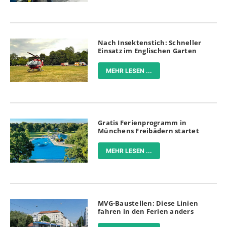
Nach Insektenstich: Schneller
Einsatz im Englischen Garten
MEHR LESEN ...
Gratis Ferienprogramm in
Münchens Freibädern startet
MEHR LESEN ...
MVG-Baustellen: Diese Linien
fahren in den Ferien anders