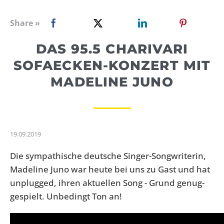
WEBRADIO
Share »
DAS 95.5 CHARIVARI
SOFAECKEN-KONZERT MIT
MADELINE JUNO
19.09.2019
Die sympathische deutsche Singer-Songwriterin,
Madeline Juno war heute bei uns zu Gast und hat
unplugged, ihren aktuellen Song - Grund genug-
gespielt. Unbedingt Ton an!