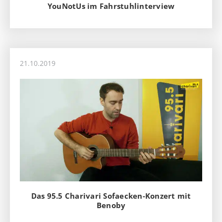
YouNotUs im Fahrstuhlinterview
21.10.2019
Das 95.5 Charivari Sofaecken-Konzert mit
Benoby