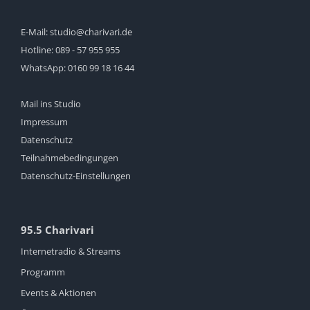
E-Mail:
studio@charivari.de
Hotline:
089 - 57 955 955
WhatsApp:
0160 99 18 16 44
Mail ins Studio
Impressum
Datenschutz
Teilnahmebedingungen
Datenschutz-Einstellungen
95.5 Charivari
Internetradio & Streams
Programm
Events & Aktionen