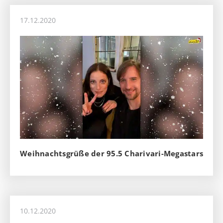
17.12.2020
Weihnachtsgrüße der 95.5 Charivari-Megastars
10.12.2020