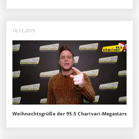
16.12.2019
Weihnachtsgrüße der 95.5 Charivari-Megastars