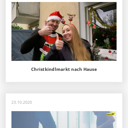
Christkindlmarkt nach Hause
23.10.2020