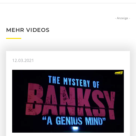
- Anzeige -
MEHR VIDEOS
12.03.2021