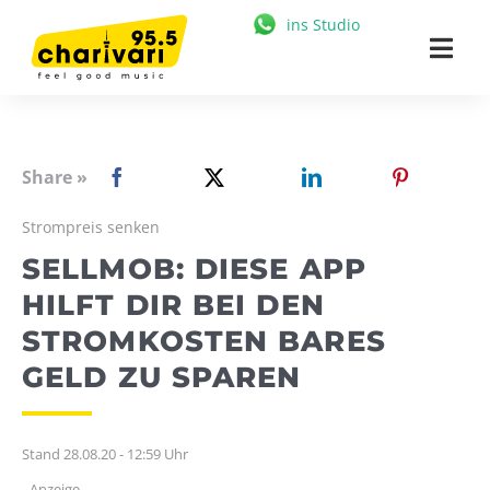
Zum
ins Studio
Inhalt
Togg
springen
Navi
HOME
95.5 CHARIVARI
Share »
MÜNCHEN
Strompreis senken
SELLMOB: DIESE APP
NEWS
HILFT DIR BEI DEN
MUSIK & STARS
STROMKOSTEN BARES
MEDIATHEK
GELD ZU SPAREN
FREIZEIT
Stand 28.08.20 - 12:59 Uhr
WERBUNG
- Anzeige -