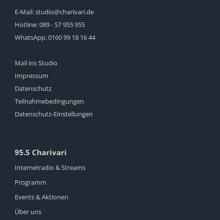
E-Mail:
studio@charivari.de
Hotline:
089 - 57 955 955
WhatsApp:
0160 99 18 16 44
Mail ins Studio
Impressum
Datenschutz
Teilnahmebedingungen
Datenschutz-Einstellungen
95.5 Charivari
Internetradio & Streams
Programm
Events & Aktionen
Über uns