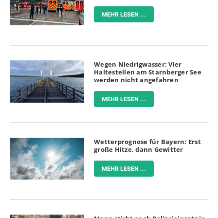
MEHR LESEN ...
Wegen Niedrigwasser: Vier
Haltestellen am Starnberger See
werden nicht angefahren
MEHR LESEN ...
Wetterprognose für Bayern: Erst
große Hitze, dann Gewitter
MEHR LESEN ...