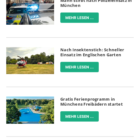
Mann stirbt nach Polizeieinsatz in
München
MEHR LESEN ...
Nach Insektenstich: Schneller
Einsatz im Englischen Garten
MEHR LESEN ...
Gratis Ferienprogramm in
Münchens Freibädern startet
MEHR LESEN ...