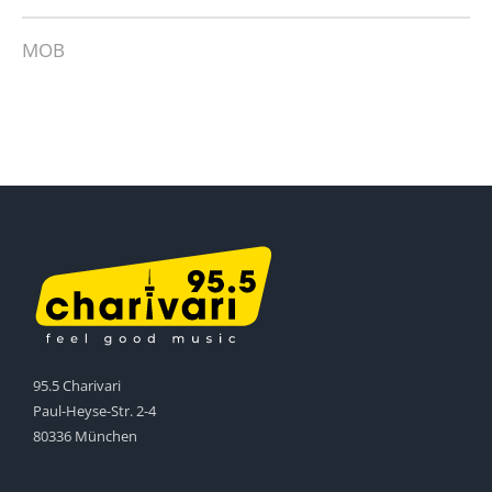
MOB
95.5 Charivari
Paul-Heyse-Str. 2-4
80336 München