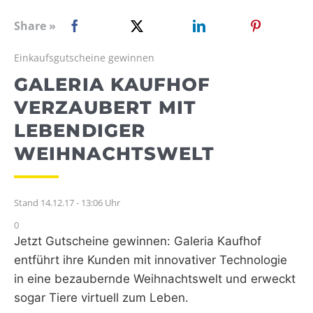
WEBRADIO
Share »
Einkaufsgutscheine gewinnen
GALERIA KAUFHOF
VERZAUBERT MIT
LEBENDIGER
WEIHNACHTSWELT
Stand 14.12.17 - 13:06 Uhr
0
Jetzt Gutscheine gewinnen: Galeria Kaufhof
entführt ihre Kunden mit innovativer Technologie
in eine bezaubernde Weihnachtswelt und erweckt
sogar Tiere virtuell zum Leben.