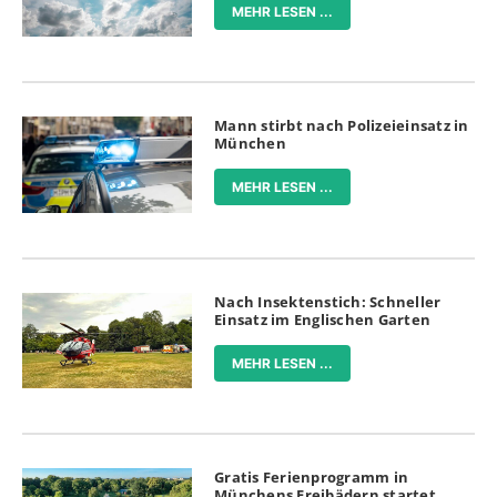
MEHR LESEN ...
Mann stirbt nach Polizeieinsatz in
München
MEHR LESEN ...
Nach Insektenstich: Schneller
Einsatz im Englischen Garten
MEHR LESEN ...
Gratis Ferienprogramm in
Münchens Freibädern startet