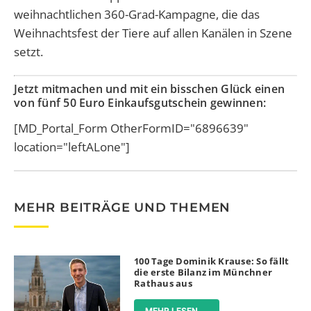
weihnachtlichen 360-Grad-Kampagne, die das
Weihnachtsfest der Tiere auf allen Kanälen in Szene
setzt.
Jetzt mitmachen und mit ein bisschen Glück einen
von fünf 50 Euro Einkaufsgutschein gewinnen:
[MD_Portal_Form OtherFormID="6896639"
location="leftALone"]
MEHR BEITRÄGE UND THEMEN
100 Tage Dominik Krause: So fällt
die erste Bilanz im Münchner
Rathaus aus
MEHR LESEN ...