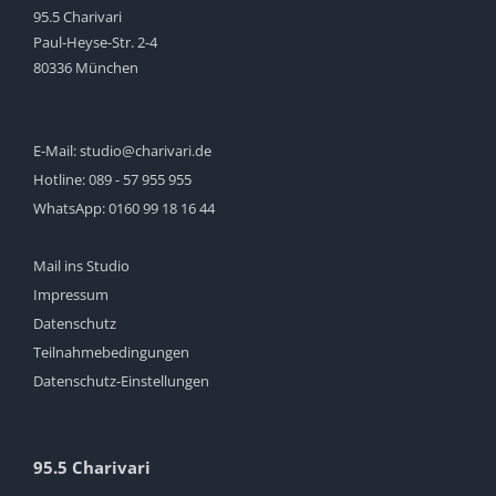
95.5 Charivari
Paul-Heyse-Str. 2-4
80336 München
E-Mail:
studio@charivari.de
Hotline:
089 - 57 955 955
WhatsApp:
0160 99 18 16 44
Mail ins Studio
Impressum
Datenschutz
Teilnahmebedingungen
Datenschutz-Einstellungen
95.5 Charivari