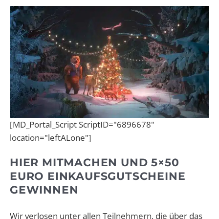
[MD_Portal_Script ScriptID="6896678"
location="leftALone"]
HIER MITMACHEN UND 5×50
EURO EINKAUFSGUTSCHEINE
GEWINNEN
Wir verlosen unter allen Teilnehmern, die über das