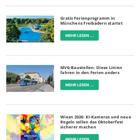
Gratis Ferienprogramm in
Münchens Freibädern startet
MEHR LESEN ...
MVG-Baustellen: Diese Linien
fahren in den Ferien anders
MEHR LESEN ...
Wiesn 2026: KI-Kameras und neue
Regeln sollen das Oktoberfest
sicherer machen
MEHR LESEN ...