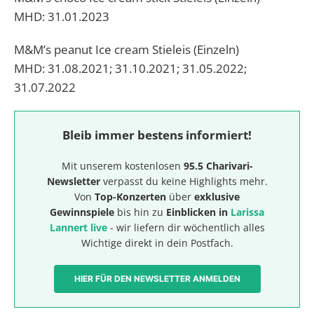
MHD: 31.01.2023
M&M’s peanut Ice cream Stieleis (Einzeln)
MHD: 31.08.2021; 31.10.2021; 31.05.2022;
31.07.2022
Bleib immer bestens informiert!
Mit unserem kostenlosen
95.5 Charivari-
Newsletter
verpasst du keine Highlights mehr.
Von
Top-Konzerten
über
exklusive
Gewinnspiele
bis hin zu
Einblicken in
Larissa
Lannert live
- wir liefern dir wöchentlich alles
Wichtige direkt in dein Postfach.
HIER FÜR DEN NEWSLETTER ANMELDEN