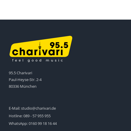
95.5 Charivari
Paul-Heyse-Str. 2-4
80336 München
E-Mail:
studio@charivari.de
Hotline:
089 - 57 955 955
WhatsApp:
0160 99 18 16 44