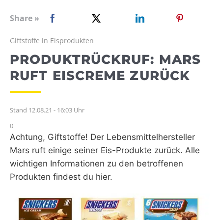
WEBRADIO
Share »
Giftstoffe in Eisprodukten
PRODUKTRÜCKRUF: MARS
RUFT EISCREME ZURÜCK
Stand 12.08.21 - 16:03 Uhr
0
Achtung, Giftstoffe! Der Lebensmittelhersteller
Mars ruft einige seiner Eis-Produkte zurück. Alle
wichtigen Informationen zu den betroffenen
Produkten findest du hier.