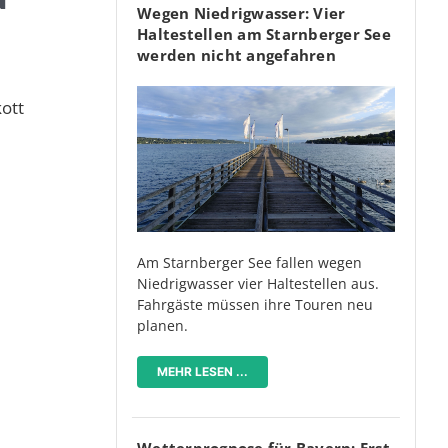
Wegen Niedrigwasser: Vier
Haltestellen am Starnberger See
werden nicht angefahren
ott
Am Starnberger See fallen wegen
Niedrigwasser vier Haltestellen aus.
Fahrgäste müssen ihre Touren neu
planen.
MEHR LESEN ...
Wetterprognose für Bayern: Erst