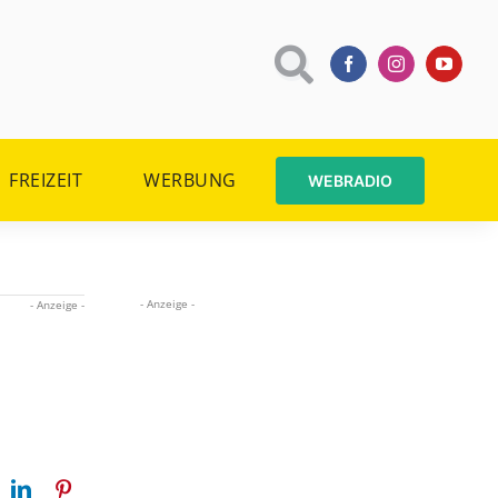
FREIZEIT
WERBUNG
WEBRADIO
- Anzeige -
- Anzeige -