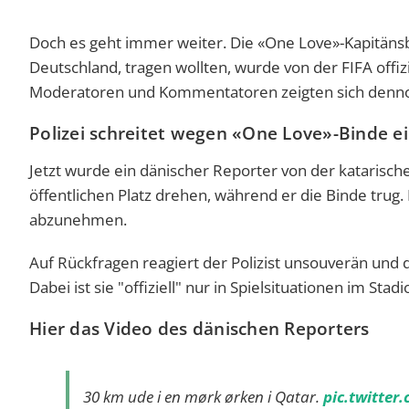
Doch es geht immer weiter. Die «One Love»-Kapitänsbi
Deutschland, tragen wollten, wurde von der FIFA offiz
Moderatoren und Kommentatoren zeigten sich dennoc
Polizei schreitet wegen «One Love»-Binde e
Jetzt wurde ein dänischer Reporter von der katarisch
öffentlichen Platz drehen, während er die Binde trug. 
abzunehmen.
Auf Rückfragen reagiert der Polizist unsouverän und d
Dabei ist sie "offiziell" nur in Spielsituationen im Stad
Hier das Video des dänischen Reporters
30 km ude i en mørk ørken i Qatar.
pic.twitte