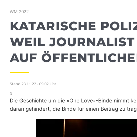
WM 2022
KATARISCHE POLIZ
WEIL JOURNALIST
AUF ÖFFENTLICHE
Stand 23.11.22 - 09:02 Uhr
0
Die Geschichte um die «One Love»-Binde nimmt kein
daran gehindert, die Binde für einen Beitrag zu trag