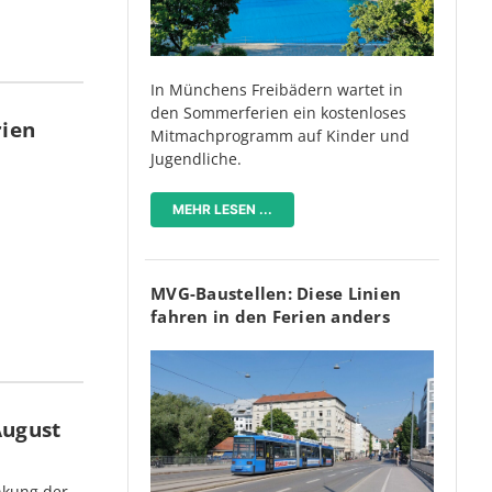
In Münchens Freibädern wartet in
den Sommerferien ein kostenloses
rien
Mitmachprogramm auf Kinder und
Jugendliche.
MEHR LESEN ...
MVG-Baustellen: Diese Linien
fahren in den Ferien anders
August
nkung der