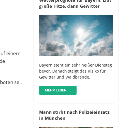
große Hitze, dann Gewitter
 auf einem
nde
Bayern steht ein sehr heißer Dienstag
bevor. Danach steigt das Risiko für
Gewitter und Waldbrände.
boten sei.
MEHR LESEN ...
Mann stirbt nach Polizeieinsatz
in München