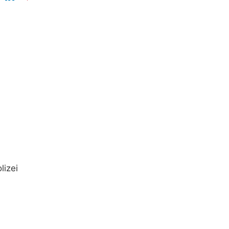
lizei