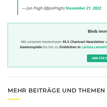
— Jon Pagh (@JonPagh)
November 21, 2022
Bleib imm
Mit unserem kostenlosen
95.5 Charivari-Newsletter
v
Gewinnspiele
bis hin zu
Einblicken in
Larissa Lannert
HIER FÜR
MEHR BEITRÄGE UND THEMEN