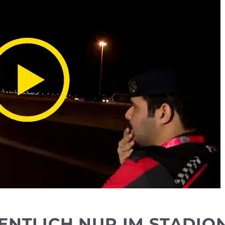
ENTLICH NUR IM STADIO