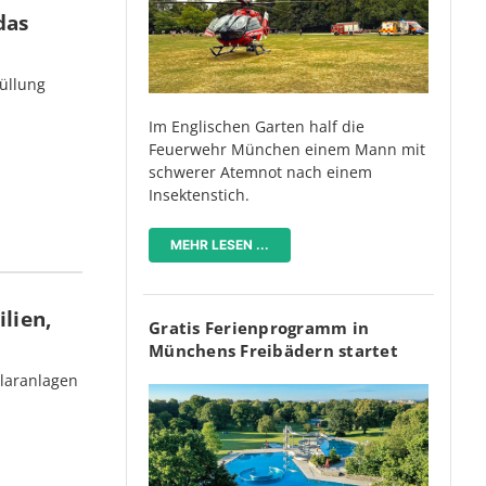
das
üllung
Im Englischen Garten half die
Feuerwehr München einem Mann mit
schwerer Atemnot nach einem
Insektenstich.
MEHR LESEN ...
lien,
Gratis Ferienprogramm in
Münchens Freibädern startet
olaranlagen