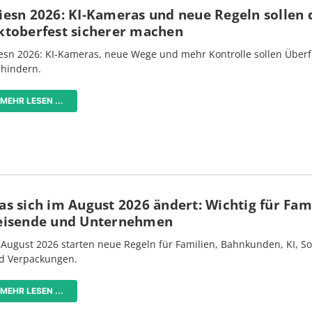
iesn 2026: KI-Kameras und neue Regeln sollen 
ktoberfest sicherer machen
esn 2026: KI-Kameras, neue Wege und mehr Kontrolle sollen Überf
rhindern.
MEHR LESEN ...
s sich im August 2026 ändert: Wichtig für Fami
eisende und Unternehmen
 August 2026 starten neue Regeln für Familien, Bahnkunden, KI, S
d Verpackungen.
MEHR LESEN ...