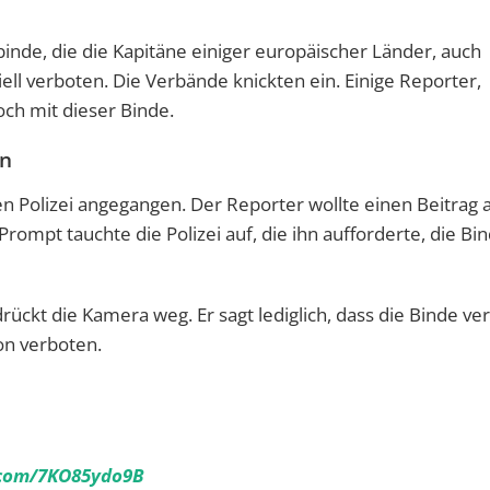
nde, die die Kapitäne einiger europäischer Länder, auch
iell verboten. Die Verbände knickten ein. Einige Reporter,
h mit dieser Binde.
in
en Polizei angegangen. Der Reporter wollte einen Beitrag
Prompt tauchte die Polizei auf, die ihn aufforderte, die Bi
rückt die Kamera weg. Er sagt lediglich, dass die Binde ver
ion verboten.
r.com/7KO85ydo9B