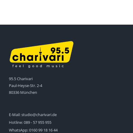
95.5 Charivari
Paul-Heyse-Str. 2-4
80336 München
E-Mail:
studio@charivari.de
Hotline:
089 - 57 955 955
WhatsApp:
0160 99 18 16 44