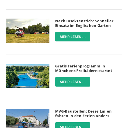
Nach Insektenstich: Schneller
Einsatz im Englischen Garten
MEHR LESEN ...
Gratis Ferienprogramm in
Münchens Freibädern startet
MEHR LESEN ...
MVG-Baustellen: Diese Linien
fahren in den Ferien anders
MEHR LESEN ...