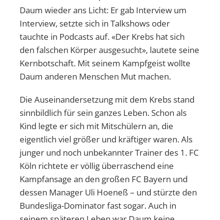
Daum wieder ans Licht: Er gab Interview um
Interview, setzte sich in Talkshows oder
tauchte in Podcasts auf. «Der Krebs hat sich
den falschen Körper ausgesucht», lautete seine
Kernbotschaft. Mit seinem Kampfgeist wollte
Daum anderen Menschen Mut machen.
Die Auseinandersetzung mit dem Krebs stand
sinnbildlich für sein ganzes Leben. Schon als
Kind legte er sich mit Mitschülern an, die
eigentlich viel größer und kräftiger waren. Als
junger und noch unbekannter Trainer des 1. FC
Köln richtete er völlig überraschend eine
Kampfansage an den großen FC Bayern und
dessen Manager Uli Hoeneß – und stürzte den
Bundesliga-Dominator fast sogar. Auch in
seinem späteren Leben war Daum keine