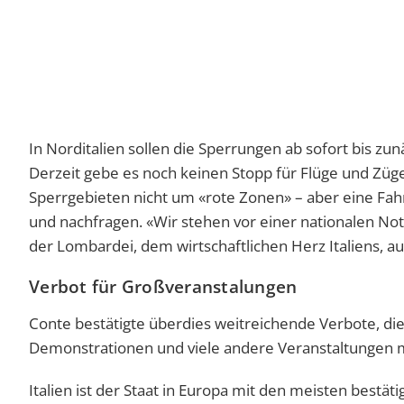
In Norditalien sollen die Sperrungen ab sofort bis zunä
Derzeit gebe es noch keinen Stopp für Flüge und Züge.
Sperrgebieten nicht um «rote Zonen» – aber eine Fa
und nachfragen. «Wir stehen vor einer nationalen No
der Lombardei, dem wirtschaftlichen Herz Italiens, 
Verbot für Großveranstalungen
Conte bestätigte überdies weitreichende Verbote, die 
Demonstrationen und viele andere Veranstaltungen m
Italien ist der Staat in Europa mit den meisten bestät