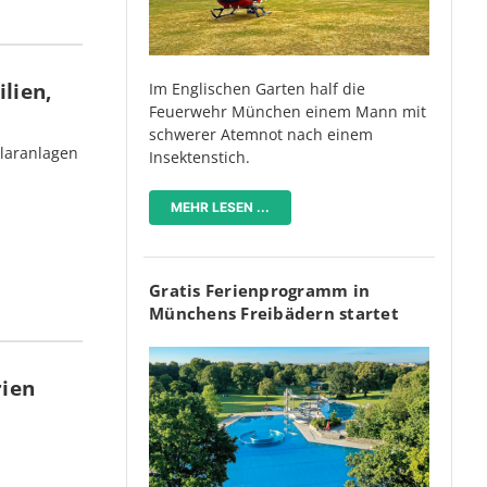
lien,
Im Englischen Garten half die
Feuerwehr München einem Mann mit
schwerer Atemnot nach einem
olaranlagen
Insektenstich.
MEHR LESEN ...
Gratis Ferienprogramm in
Münchens Freibädern startet
rien