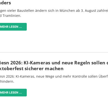
nders
gen vieler Baustellen ändern sich in München ab 3. August zahlre
d Tramlinien.
MEHR LESEN ...
iesn 2026: KI-Kameras und neue Regeln sollen 
ktoberfest sicherer machen
esn 2026: KI-Kameras, neue Wege und mehr Kontrolle sollen Überf
rhindern.
MEHR LESEN ...