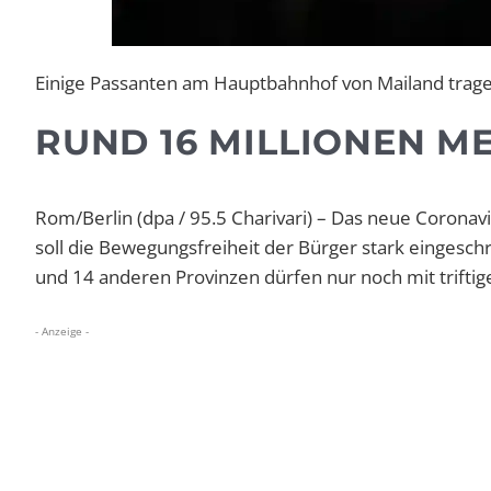
Einige Passanten am Hauptbahnhof von Mailand trag
RUND 16 MILLIONEN M
Rom/Berlin (dpa / 95.5 Charivari) – Das neue Coronavi
soll die Bewegungsfreiheit der Bürger stark eingesc
und 14 anderen Provinzen dürfen nur noch mit triftig
- Anzeige -