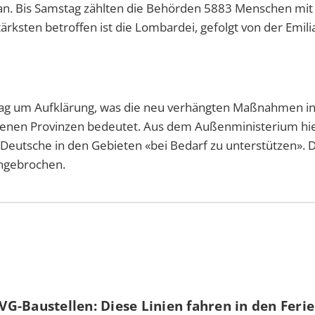
n. Bis Samstag zählten die Behörden 5883 Menschen mit
rksten betroffen ist die Lombardei, gefolgt von der Emili
ag um Aufklärung, was die neu verhängten Maßnahmen in 
fenen Provinzen bedeutet. Aus dem Außenministerium hie
Deutsche in den Gebieten «bei Bedarf zu unterstützen». 
eingebrochen.
G-Baustellen: Diese Linien fahren in den Feri