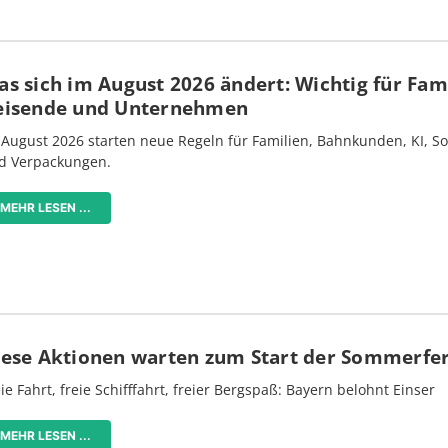
s sich im August 2026 ändert: Wichtig für Fami
eisende und Unternehmen
 August 2026 starten neue Regeln für Familien, Bahnkunden, KI, S
d Verpackungen.
MEHR LESEN ...
iese Aktionen warten zum Start der Sommerfe
ie Fahrt, freie Schifffahrt, freier Bergspaß: Bayern belohnt Einser
MEHR LESEN ...