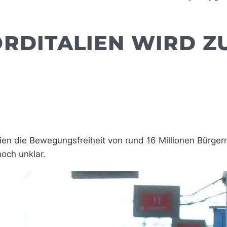
RDITALIEN WIRD Z
ien die Bewegungsfreiheit von rund 16 Millionen Bürger
och unklar.