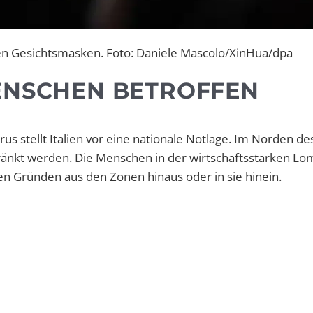
en Gesichtsmasken. Foto: Daniele Mascolo/XinHua/dpa
ENSCHEN BETROFFEN
rus stellt Italien vor eine nationale Notlage. Im Norden d
hränkt werden. Die Menschen in der wirtschaftsstarken Lo
en Gründen aus den Zonen hinaus oder in sie hinein.