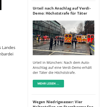
Urteil nach Anschlag auf Verdi-
Demo: Höchststrafe für Täter
es Landes
mbardei
Urteil in München: Nach dem Auto-
Anschlag auf eine Verdi-Demo erhält
der Täter die Höchststrafe.
MEHR LESEN ...
Wegen Niedrigwasser: Vier
Haltestellen am Starnberger See