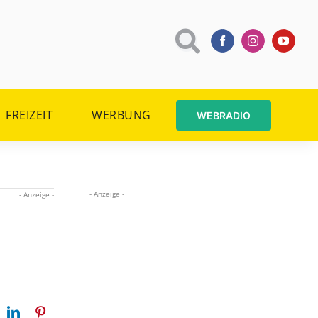
FREIZEIT
WERBUNG
WEBRADIO
- Anzeige -
- Anzeige -