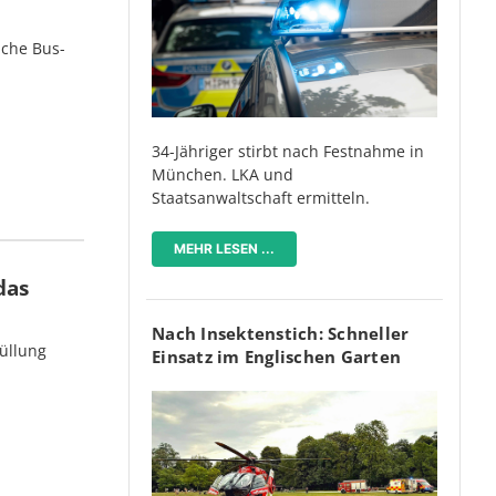
iche Bus-
34-Jähriger stirbt nach Festnahme in
München. LKA und
Staatsanwaltschaft ermitteln.
MEHR LESEN ...
das
Nach Insektenstich: Schneller
üllung
Einsatz im Englischen Garten