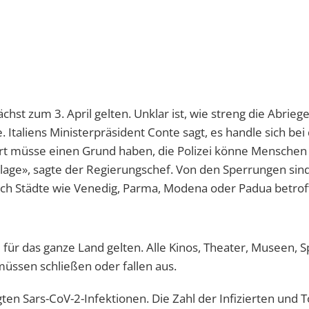
chst zum 3. April gelten. Unklar ist, wie streng die Abriege
 Italiens Ministerpräsident Conte sagt, es handle sich bei
hrt müsse einen Grund haben, die Polizei könne Menschen
tlage», sagte der Regierungschef. Von den Sperrungen si
auch Städte wie Venedig, Parma, Modena oder Padua betrof
für das ganze Land gelten. Alle Kinos, Theater, Museen, S
üssen schließen oder fallen aus.
igten Sars-CoV-2-Infektionen. Die Zahl der Infizierten und 