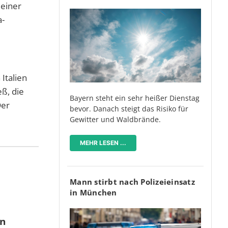
 einer
a-
Italien
ß, die
Bayern steht ein sehr heißer Dienstag
Der
bevor. Danach steigt das Risiko für
Gewitter und Waldbrände.
MEHR LESEN ...
Mann stirbt nach Polizeieinsatz
in München
en