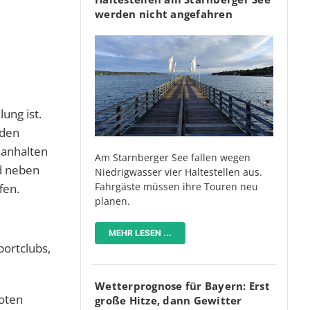
werden nicht angefahren
lung ist.
 den
 anhalten
Am Starnberger See fallen wegen
nd neben
Niedrigwasser vier Haltestellen aus.
Fahrgäste müssen ihre Touren neu
fen.
planen.
MEHR LESEN ...
portclubs,
Wetterprognose für Bayern: Erst
Toten
große Hitze, dann Gewitter