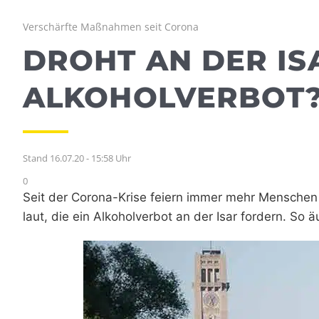
Verschärfte Maßnahmen seit Corona
DROHT AN DER IS
ALKOHOLVERBOT
Stand 16.07.20 - 15:58 Uhr
0
Seit der Corona-Krise feiern immer mehr Menschen
laut, die ein Alkoholverbot an der Isar fordern. So 