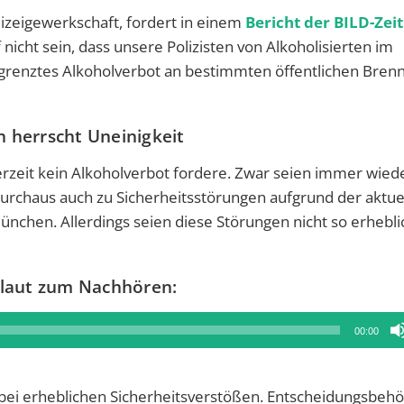
izeigewerkschaft, fordert in einem
Bericht der BILD-Zei
nicht sein, dass unsere Polizisten von Alkoholisierten im
begrenztes Alkoholverbot an bestimmten öffentlichen Bre
 herrscht Uneinigkeit
derzeit kein Alkoholverbot fordere. Zwar seien immer wied
durchaus auch zu Sicherheitsstörungen aufgrund der aktue
ünchen. Allerdings seien diese Störungen nicht so erheblic
tlaut zum Nachhören:
00:00
 bei erheblichen Sicherheitsverstößen. Entscheidungsbehö