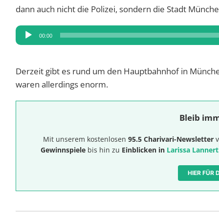
dann auch nicht die Polizei, sondern die Stadt Münche
Audio-
00:00
Player
Derzeit gibt es rund um den Hauptbahnhof in München
waren allerdings enorm.
Bleib imm
Mit unserem kostenlosen
95.5 Charivari-Newsletter
v
Gewinnspiele
bis hin zu
Einblicken in
Larissa Lannert
HIER FÜR