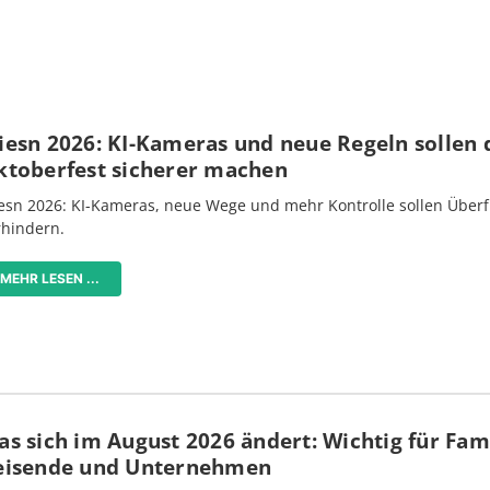
iesn 2026: KI-Kameras und neue Regeln sollen 
ktoberfest sicherer machen
esn 2026: KI-Kameras, neue Wege und mehr Kontrolle sollen Überf
rhindern.
MEHR LESEN ...
s sich im August 2026 ändert: Wichtig für Fami
eisende und Unternehmen