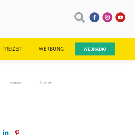
FREIZEIT
WERBUNG
WEBRADIO
- Anzeige -
- Anzeige -