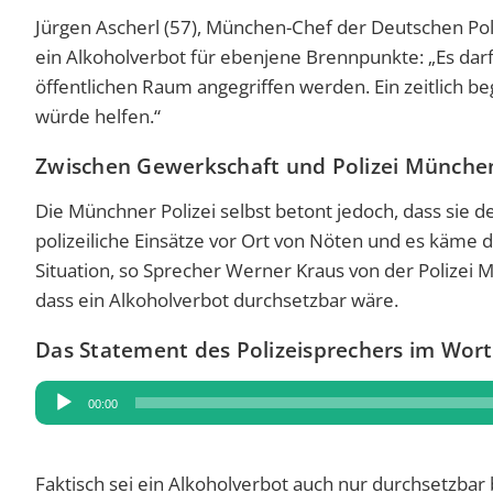
Jürgen Ascherl (57), München-Chef der Deutschen Pol
ein Alkoholverbot für ebenjene Brennpunkte: „Es darf 
öffentlichen Raum angegriffen werden. Ein zeitlich 
würde helfen.“
Zwischen Gewerkschaft und Polizei München
Die Münchner Polizei selbst betont jedoch, dass sie 
polizeiliche Einsätze vor Ort von Nöten und es käme 
Situation, so Sprecher Werner Kraus von der Polizei M
dass ein Alkoholverbot durchsetzbar wäre.
Das Statement des Polizeisprechers im Wor
Audio-
00:00
Player
Faktisch sei ein Alkoholverbot auch nur durchsetzbar