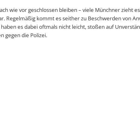
ch wie vor geschlossen bleiben – viele Münchner zieht e
Isar. Regelmäßig kommt es seither zu Beschwerden von 
 haben es dabei oftmals nicht leicht, stoßen auf Unverstä
n gegen die Polizei.