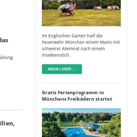
Im Englischen Garten half die
das
Feuerwehr München einem Mann mit
schwerer Atemnot nach einem
Insektenstich.
üllung
MEHR LESEN ...
Gratis Ferienprogramm in
Münchens Freibädern startet
lien,