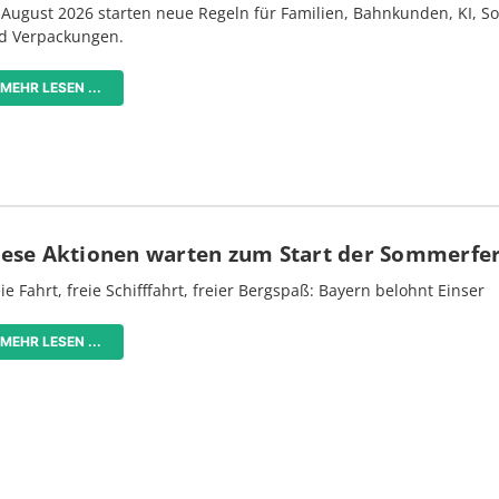
 August 2026 starten neue Regeln für Familien, Bahnkunden, KI, S
d Verpackungen.
MEHR LESEN ...
iese Aktionen warten zum Start der Sommerfe
ie Fahrt, freie Schifffahrt, freier Bergspaß: Bayern belohnt Einser
MEHR LESEN ...