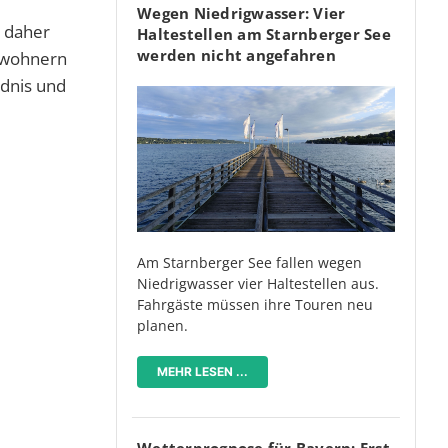
Wegen Niedrigwasser: Vier
s daher
Haltestellen am Starnberger See
werden nicht angefahren
Anwohnern
ndnis und
Am Starnberger See fallen wegen
Niedrigwasser vier Haltestellen aus.
Fahrgäste müssen ihre Touren neu
planen.
MEHR LESEN ...
Wetterprognose für Bayern: Erst