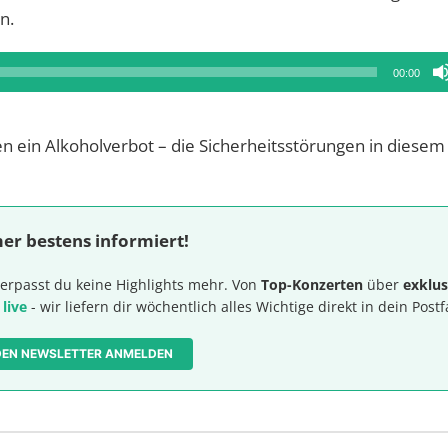
n.
00:00
 ein Alkoholverbot – die Sicherheitsstörungen in diesem
er bestens informiert!
erpasst du keine Highlights mehr. Von
Top-Konzerten
über
exklus
 live
- wir liefern dir wöchentlich alles Wichtige direkt in dein Postf
 DEN NEWSLETTER ANMELDEN