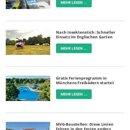
MEHR LESEN ...
Nach Insektenstich: Schneller
Einsatz im Englischen Garten
MEHR LESEN ...
Gratis Ferienprogramm in
Münchens Freibädern startet
MEHR LESEN ...
MVG-Baustellen: Diese Linien
fahren in den Ferien anders