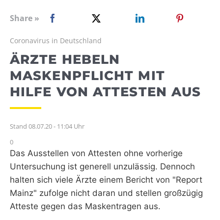
WEBRADIO
Share »
Coronavirus in Deutschland
ÄRZTE HEBELN
MASKENPFLICHT MIT
HILFE VON ATTESTEN AUS
Stand 08.07.20 - 11:04 Uhr
0
Das Ausstellen von Attesten ohne vorherige
Untersuchung ist generell unzulässig. Dennoch
halten sich viele Ärzte einem Bericht von "Report
Mainz" zufolge nicht daran und stellen großzügig
Atteste gegen das Maskentragen aus.