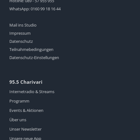
Hotline:
089 - 57 955 955
WhatsApp:
0160 99 18 16 44
Mail ins Studio
Impressum
Datenschutz
Teilnahmebedingungen
Datenschutz-Einstellungen
95.5 Charivari
Internetradio & Streams
Programm
Events & Aktionen
Über uns
Unser Newsletter
Unsere neue App