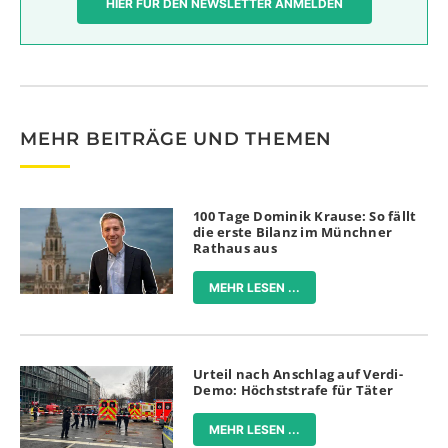
HIER FÜR DEN NEWSLETTER ANMELDEN
MEHR BEITRÄGE UND THEMEN
100 Tage Dominik Krause: So fällt
die erste Bilanz im Münchner
Rathaus aus
MEHR LESEN ...
Urteil nach Anschlag auf Verdi-
Demo: Höchststrafe für Täter
MEHR LESEN ...