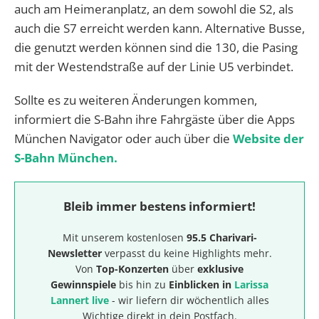
auch am Heimeranplatz, an dem sowohl die S2, als
auch die S7 erreicht werden kann. Alternative Busse,
die genutzt werden können sind die 130, die Pasing
mit der Westendstraße auf der Linie U5 verbindet.
Sollte es zu weiteren Änderungen kommen,
informiert die S-Bahn ihre Fahrgäste über die Apps
München Navigator oder auch über die
Website der
S-Bahn München.
Bleib immer bestens informiert!
Mit unserem kostenlosen
95.5 Charivari-
Newsletter
verpasst du keine Highlights mehr.
Von
Top-Konzerten
über
exklusive
Gewinnspiele
bis hin zu
Einblicken in
Larissa
Lannert live
- wir liefern dir wöchentlich alles
Wichtige direkt in dein Postfach.