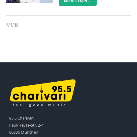
MEHR LESEN ...
MOB
95.5 Charivari
Paul-Heyse-Str. 2-4
80336 München