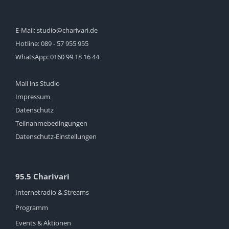
E-Mail:
studio@charivari.de
Hotline:
089 - 57 955 955
WhatsApp:
0160 99 18 16 44
Mail ins Studio
Impressum
Datenschutz
Teilnahmebedingungen
Datenschutz-Einstellungen
95.5 Charivari
Internetradio & Streams
Programm
Events & Aktionen