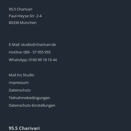
95.5 Charivari
Paul-Heyse-Str. 2-4
80336 München
E-Mail:
studio@charivari.de
Hotline:
089 - 57 955 955
WhatsApp:
0160 99 18 16 44
Mail ins Studio
Impressum
Datenschutz
Teilnahmebedingungen
Datenschutz-Einstellungen
95.5 Charivari