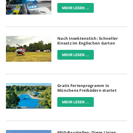
MEHR LESEN ...
Nach Insektenstich: Schneller
Einsatz im Englischen Garten
MEHR LESEN ...
Gratis Ferienprogramm in
Münchens Freibädern startet
MEHR LESEN ...
MVG-Baustellen: Diese Linien