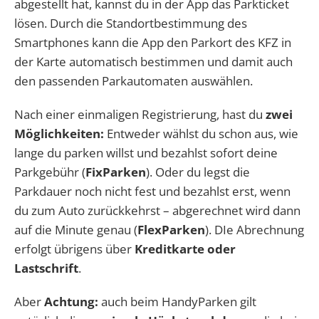
abgestellt hat, kannst du in der App das Parkticket
lösen. Durch die Standortbestimmung des
Smartphones kann die App den Parkort des KFZ in
der Karte automatisch bestimmen und damit auch
den passenden Parkautomaten auswählen.
Nach einer einmaligen Registrierung, hast du
zwei
Möglichkeiten:
Entweder wählst du schon aus, wie
lange du parken willst und bezahlst sofort deine
Parkgebühr (
FixParken
). Oder du legst die
Parkdauer noch nicht fest und bezahlst erst, wenn
du zum Auto zurückkehrst – abgerechnet wird dann
auf die Minute genau (
FlexParken
). DIe Abrechnung
erfolgt übrigens über
Kreditkarte oder
Lastschrift
.
Aber
Achtung:
auch beim HandyParken gilt