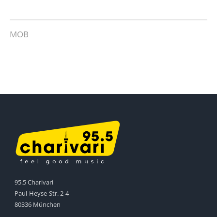
MOB
95.5 Charivari
Paul-Heyse-Str. 2-4
80336 München