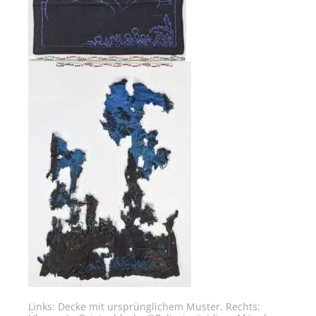
Links: Decke mit ursprünglichem Muster. Rechts: