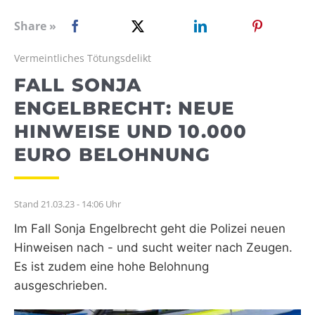
WEBRADIO
Share »
Vermeintliches Tötungsdelikt
FALL SONJA
ENGELBRECHT: NEUE
HINWEISE UND 10.000
EURO BELOHNUNG
Stand 21.03.23 - 14:06 Uhr
Im Fall Sonja Engelbrecht geht die Polizei neuen
Hinweisen nach - und sucht weiter nach Zeugen.
Es ist zudem eine hohe Belohnung
ausgeschrieben.