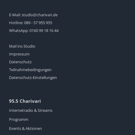
E-Mail:
studio@charivari.de
Hotline:
089 - 57 955 955
WhatsApp:
0160 99 18 16 44
Mail ins Studio
Impressum
Datenschutz
Teilnahmebedingungen
Datenschutz-Einstellungen
95.5 Charivari
Internetradio & Streams
Programm
Events & Aktionen