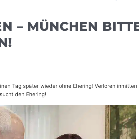
N – MÜNCHEN BITT
N!
einen Tag später wieder ohne Ehering! Verloren inmitten
 sucht den Ehering!