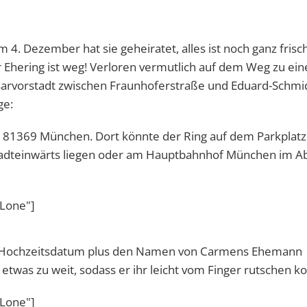
 4. Dezember hat sie geheiratet, alles ist noch ganz frisc
er Ehering ist weg! Verloren vermutlich auf dem Weg zu ei
sarvorstadt zwischen Fraunhoferstraße und Eduard-Schmi
ge:
, 81369 München. Dort könnte der Ring auf dem Parkplatz
 stadteinwärts liegen oder am Hauptbahnhof München im A
ALone"]
t das Hochzeitsdatum plus den Namen von Carmens Ehemann
etwas zu weit, sodass er ihr leicht vom Finger rutschen k
ALone"]