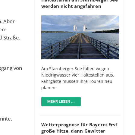
werden nicht angefahren
h. Aber
nem
d-Straße.
bgang von
Am Starnberger See fallen wegen
Niedrigwasser vier Haltestellen aus.
Fahrgäste müssen ihre Touren neu
planen.
MEHR LESEN ...
onnte.
Wetterprognose für Bayern: Erst
große Hitze, dann Gewitter