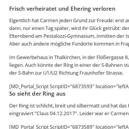
Frisch verheiratet und Ehering verloren
Eigentlich hat Carmen jeden Grund zur Freude: erst am
dann, nur einen Tag später, wird ihr Glück getrübt: d
Elternbend am Pestalozzi-Gymnasium, inmitten der I
Aber auch andere mögliche Fundorte kommen in Fra
Im Gewerbehaus in Thalkirchen, in der Flößergasse 8
liegen. Auch könnte der Ring in einer der S-Bahnen
der S-Bahn zur U1/U2 Richtung Fraunhofer Strasse.
[MD_Portal_Script ScriptID="6873593" location="left
So sieht der Ring aus
Der Ring ist schlicht, breit und silbermatt und ha
eingraviert
"Claus 04.12.2017". Leider war er Carmen 
[MD_Portal_Script ScriptID="6873589" location="left