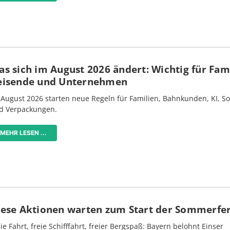
s sich im August 2026 ändert: Wichtig für Fami
eisende und Unternehmen
 August 2026 starten neue Regeln für Familien, Bahnkunden, KI, S
d Verpackungen.
MEHR LESEN ...
iese Aktionen warten zum Start der Sommerfe
ie Fahrt, freie Schifffahrt, freier Bergspaß: Bayern belohnt Einser