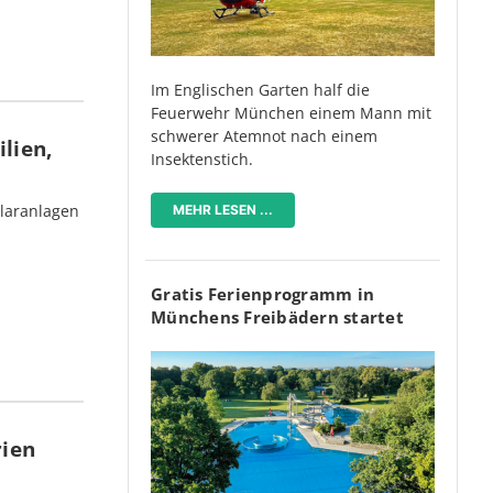
Im Englischen Garten half die
Feuerwehr München einem Mann mit
schwerer Atemnot nach einem
lien,
Insektenstich.
olaranlagen
MEHR LESEN ...
Gratis Ferienprogramm in
Münchens Freibädern startet
rien