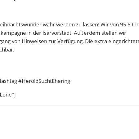
eihnachtswunder wahr werden zu lassen! Wir von 95.5 Cha
lkampagne in der Isarvorstadt. Außerdem stellen wir
gang von Hinweisen zur Verfügung. Die extra eingerichtet
chbar:
 Hashtag #HeroldSuchtEhering
ALone"]