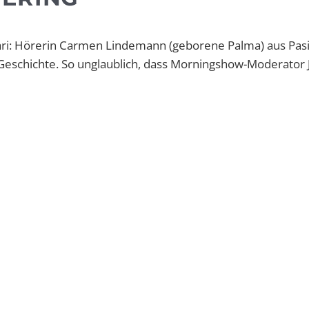
ari: Hörerin Carmen
Lindemann (geborene
Palma) aus Pasi
eschichte. So unglaublich, dass Morningshow-Moderator 