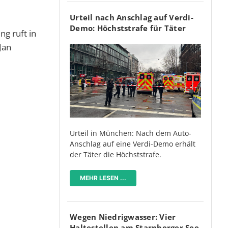
Urteil nach Anschlag auf Verdi-
Demo: Höchststrafe für Täter
ng ruft in
Jan
Urteil in München: Nach dem Auto-
Anschlag auf eine Verdi-Demo erhält
der Täter die Höchststrafe.
MEHR LESEN ...
Wegen Niedrigwasser: Vier
Haltestellen am Starnberger See