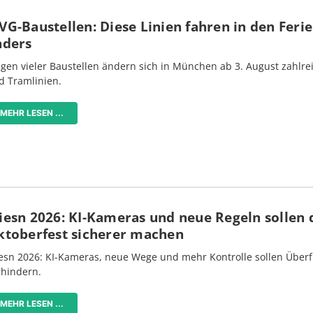
G-Baustellen: Diese Linien fahren in den Feri
nders
gen vieler Baustellen ändern sich in München ab 3. August zahlre
d Tramlinien.
MEHR LESEN ...
iesn 2026: KI-Kameras und neue Regeln sollen 
ktoberfest sicherer machen
esn 2026: KI-Kameras, neue Wege und mehr Kontrolle sollen Überf
rhindern.
MEHR LESEN ...