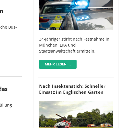
en
iche Bus-
34-Jähriger stirbt nach Festnahme in
München. LKA und
Staatsanwaltschaft ermitteln.
MEHR LESEN ...
Nach Insektenstich: Schneller
das
Einsatz im Englischen Garten
üllung