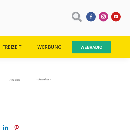
FREIZEIT
WERBUNG
WEBRADIO
- Anzeige -
- Anzeige -