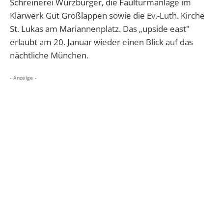
Schreinerei Würzburger, die Faulturmanlage im
Klärwerk Gut Großlappen sowie die Ev.-Luth. Kirche
St. Lukas am Mariannenplatz. Das „upside east"
erlaubt am 20. Januar wieder einen Blick auf das
nächtliche München.
- Anzeige -