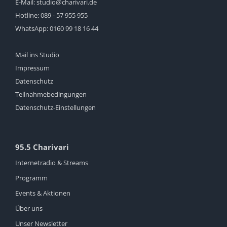
E-Mail:
studio@charivari.de
Hotline:
089 - 57 955 955
WhatsApp:
0160 99 18 16 44
Mail ins Studio
Impressum
Datenschutz
Teilnahmebedingungen
Datenschutz-Einstellungen
95.5 Charivari
Internetradio & Streams
Programm
Events & Aktionen
Über uns
Unser Newsletter