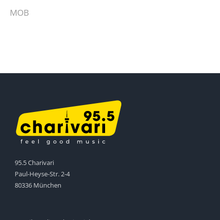
MOB
95.5 Charivari
Paul-Heyse-Str. 2-4
80336 München