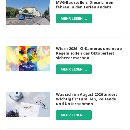
MVG-Baustellen: Diese Linien
fahren in den Ferien anders
MEHR LESEN ...
Wiesn 2026: KI-Kameras und neue
Regeln sollen das Oktoberfest
sicherer machen
MEHR LESEN ...
Was sich im August 2026 ändert:
Wichtig für Familien, Reisende
und Unternehmen
MEHR LESEN ...