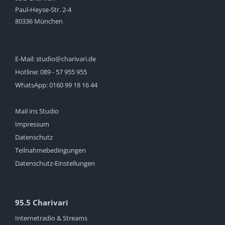
Paul-Heyse-Str. 2-4
80336 München
E-Mail:
studio@charivari.de
Hotline:
089 - 57 955 955
WhatsApp:
0160 99 18 16 44
Mail ins Studio
Impressum
Datenschutz
Teilnahmebedingungen
Datenschutz-Einstellungen
95.5 Charivari
Internetradio & Streams