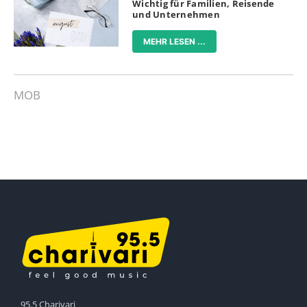
Wichtig für Familien, Reisende
und Unternehmen
MEHR LESEN ...
MOB
95.5 Charivari