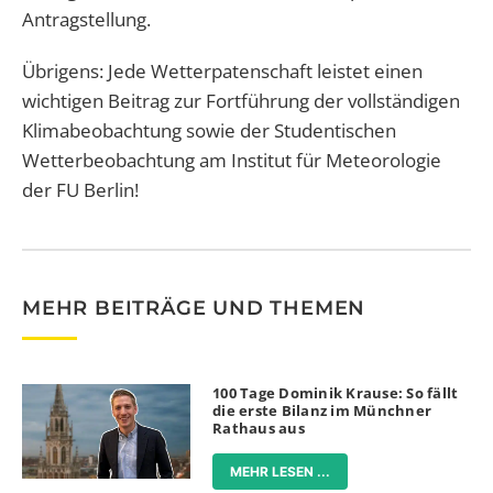
Antragstellung.
Übrigens: Jede Wetterpatenschaft leistet einen
wichtigen Beitrag zur Fortführung der vollständigen
Klimabeobachtung sowie der Studentischen
Wetterbeobachtung am Institut für Meteorologie
der FU Berlin!
MEHR BEITRÄGE UND THEMEN
100 Tage Dominik Krause: So fällt
die erste Bilanz im Münchner
Rathaus aus
MEHR LESEN ...