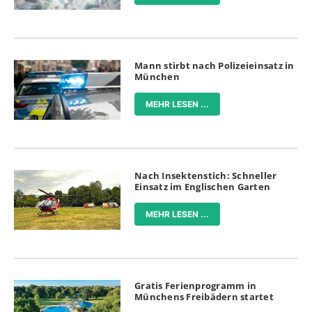
Mann stirbt nach Polizeieinsatz in
München
MEHR LESEN ...
Nach Insektenstich: Schneller
Einsatz im Englischen Garten
MEHR LESEN ...
Gratis Ferienprogramm in
Münchens Freibädern startet