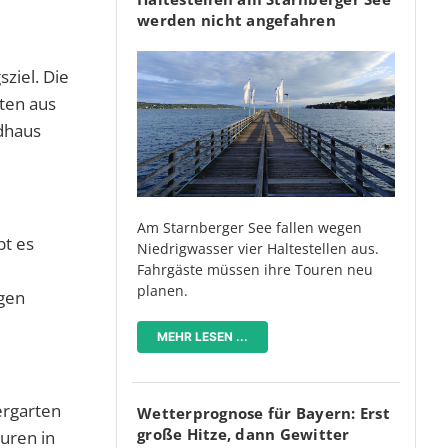
werden nicht angefahren
ziel. Die
hten aus
ndhaus
Am Starnberger See fallen wegen
bt es
Niedrigwasser vier Haltestellen aus.
Fahrgäste müssen ihre Touren neu
planen.
igen
MEHR LESEN ...
ergarten
Wetterprognose für Bayern: Erst
große Hitze, dann Gewitter
uren in