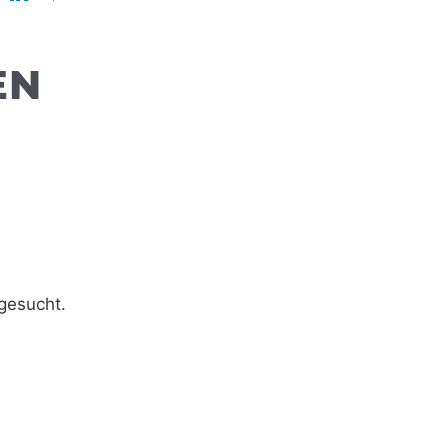
EN
gesucht.