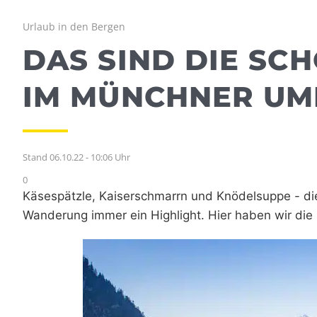
Urlaub in den Bergen
DAS SIND DIE SC
IM MÜNCHNER U
Stand 06.10.22 - 10:06 Uhr
0
Käsespätzle, Kaiserschmarrn und Knödelsuppe - die
Wanderung immer ein Highlight. Hier haben wir di