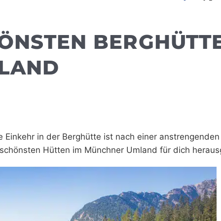
HÖNSTEN BERGHÜTT
MLAND
 Einkehr in der Berghütte ist nach einer anstrengenden
e schönsten Hütten im Münchner Umland für dich heraus