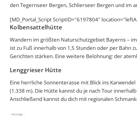
den Tegernseer Bergen, Schlierseer Bergen und im a
[MD_Portal_Script ScriptID="6197804" location="left
Kolbensattelhütte
Wandern im größten Naturschutzgebiet Bayerns – im 
ist zu Fuß innerhalb von 1,5 Stunden oder per Bahn
Gerichten stärken. Eine weitere Belohnung: der ate
Lenggrieser Hütte
Eine herrliche Sonnenterasse mit Blick ins Karwendel
(1.338 m). Die Hütte kannst du je nach Tour innerhal
Anschließend kannst du dich mit regionalen Schmanke
- Anzeige -