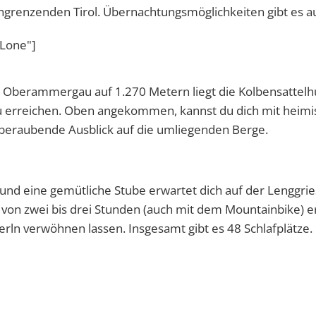
ngrenzenden Tirol. Übernachtungsmöglichkeiten gibt es a
ALone"]
Oberammergau auf 1.270 Metern liegt die Kolbensattelhü
 zu erreichen. Oben angekommen, kannst du dich mit heim
mberaubende Ausblick auf die umliegenden Berge.
 und eine gemütliche Stube erwartet dich auf der Lenggri
b von zwei bis drei Stunden (auch mit dem Mountainbike) e
rln verwöhnen lassen. Insgesamt gibt es 48 Schlafplätze.