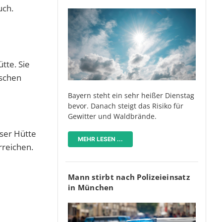
uch.
tte. Sie
ischen
Bayern steht ein sehr heißer Dienstag
bevor. Danach steigt das Risiko für
Gewitter und Waldbrände.
eser Hütte
MEHR LESEN ...
rreichen.
Mann stirbt nach Polizeieinsatz
in München