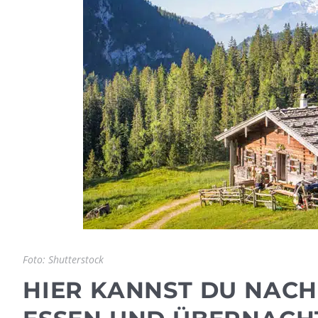
Foto: Shutterstock
HIER KANNST DU NAC