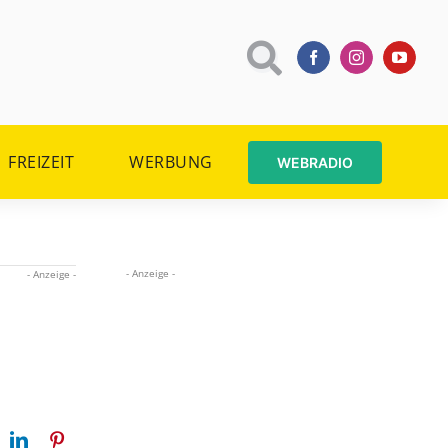
FREIZEIT
WERBUNG
WEBRADIO
- Anzeige -
- Anzeige -