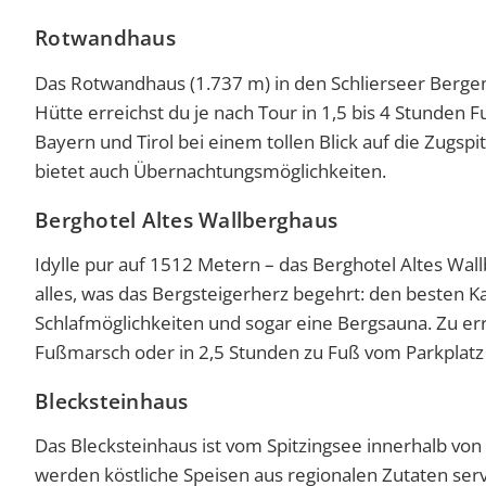
Rotwandhaus
Das Rotwandhaus (1.737 m) in den Schlierseer Bergen i
Hütte erreichst du je nach Tour in 1,5 bis 4 Stunden
Bayern und Tirol bei einem tollen Blick auf die Zug
bietet auch Übernachtungsmöglichkeiten.
Berghotel Altes Wallberghaus
Idylle pur auf 1512 Metern – das Berghotel Altes Wall
alles, was das Bergsteigerherz begehrt: den besten K
Schlafmöglichkeiten und sogar eine Bergsauna. Zu er
Fußmarsch oder in 2,5 Stunden zu Fuß vom Parkplatz d
Blecksteinhaus
Das Blecksteinhaus ist vom Spitzingsee innerhalb von
werden köstliche Speisen aus regionalen Zutaten serv