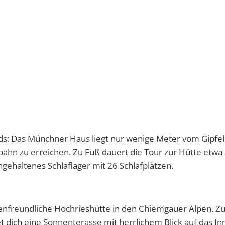
s: Das Münchner Haus liegt nur wenige Meter vom Gipfel
ahn zu erreichen. Zu Fuß dauert die Tour zur Hütte etwa 
gehaltenes Schlaflager mit 26 Schlafplätzen.
ienfreundliche Hochrieshütte in den Chiemgauer Alpen. Z
 dich eine Sonnenterasse mit herrlichem Blick auf das In