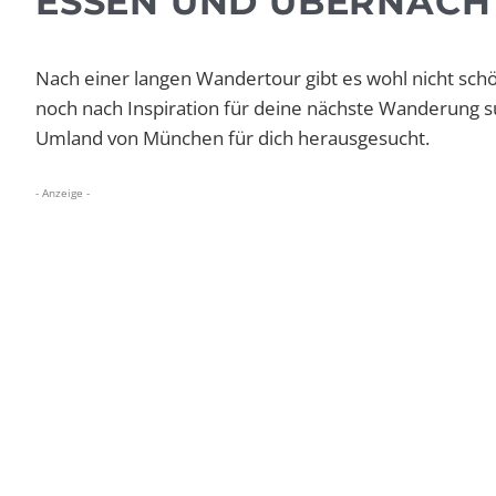
ESSEN UND ÜBERNACH
Nach einer langen Wandertour gibt es wohl nicht schö
noch nach Inspiration für deine nächste Wanderung 
Umland von München für dich herausgesucht.
- Anzeige -