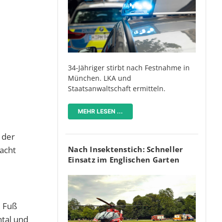
34-Jähriger stirbt nach Festnahme in
München. LKA und
Staatsanwaltschaft ermitteln.
MEHR LESEN ...
 der
acht
Nach Insektenstich: Schneller
Einsatz im Englischen Garten
u Fuß
ntal und