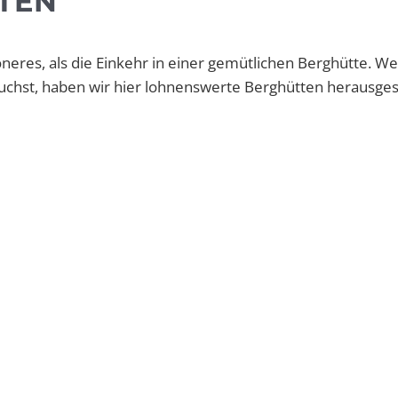
TEN
neres, als die Einkehr in einer gemütlichen Berghütte. W
suchst, haben wir hier lohnenswerte Berghütten herausge