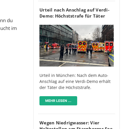
Urteil nach Anschlag auf Verdi-
Demo: Höchststrafe für Täter
enn du
sucht im
Urteil in München: Nach dem Auto-
Anschlag auf eine Verdi-Demo erhält
der Täter die Höchststrafe.
MEHR LESEN ...
Wegen Niedrigwasser: Vier
Haltestellen am Starnberger See