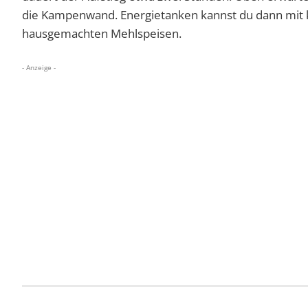
die Kampenwand. Energietanken kannst du dann mit k
hausgemachten Mehlspeisen.
- Anzeige -