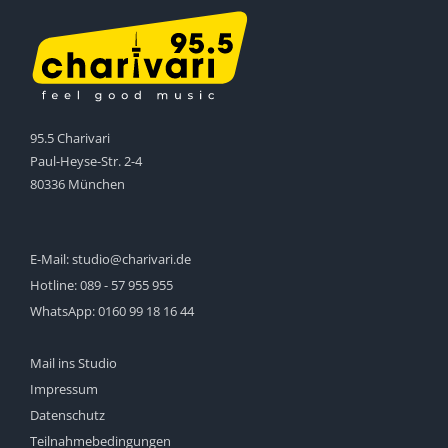
95.5 Charivari
Paul-Heyse-Str. 2-4
80336 München
E-Mail:
studio@charivari.de
Hotline:
089 - 57 955 955
WhatsApp:
0160 99 18 16 44
Mail ins Studio
Impressum
Datenschutz
Teilnahmebedingungen