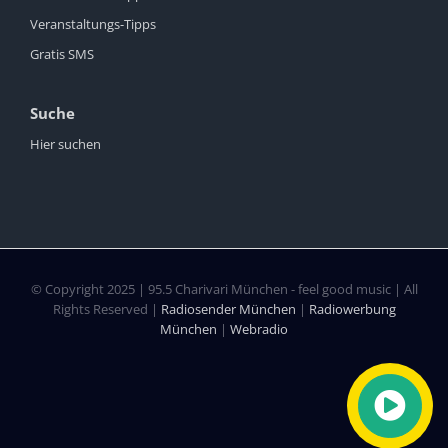
Veranstaltungs-Tipps
Gratis SMS
Suche
Hier suchen
© Copyright 2025 | 95.5 Charivari München - feel good music | All
Rights Reserved |
Radiosender München
|
Radiowerbung
München
|
Webradio