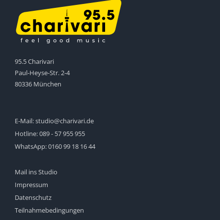
95.5 Charivari
Paul-Heyse-Str. 2-4
80336 München
E-Mail:
studio@charivari.de
Hotline:
089 - 57 955 955
WhatsApp:
0160 99 18 16 44
Mail ins Studio
Impressum
Datenschutz
Teilnahmebedingungen