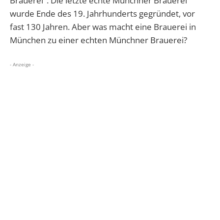
Brauerei".
Die letzte echte Münchner Brauerei
wurde Ende des 19. Jahrhunderts gegründet, vor
fast 130 Jahren. Aber w
as macht eine Brauerei in
München zu einer echten Münchner Brauerei?
- Anzeige -