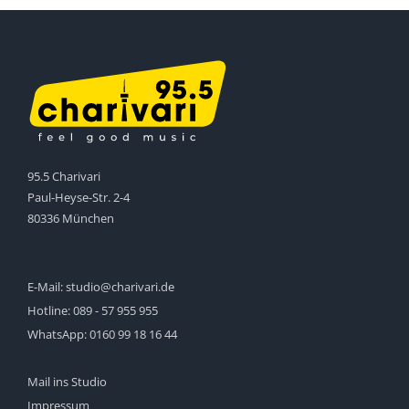
95.5 Charivari
Paul-Heyse-Str. 2-4
80336 München
E-Mail:
studio@charivari.de
Hotline:
089 - 57 955 955
WhatsApp:
0160 99 18 16 44
Mail ins Studio
Impressum