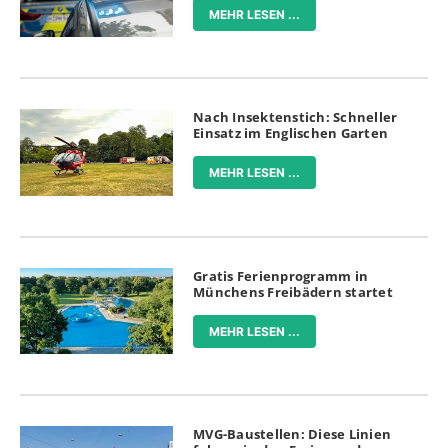
MEHR LESEN ...
Nach Insektenstich: Schneller
Einsatz im Englischen Garten
MEHR LESEN ...
Gratis Ferienprogramm in
Münchens Freibädern startet
MEHR LESEN ...
MVG-Baustellen: Diese Linien