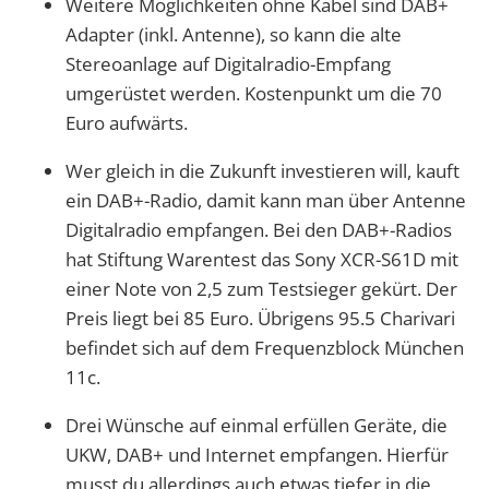
Weitere Möglichkeiten ohne Kabel sind DAB+
Adapter (inkl. Antenne), so kann die alte
Stereoanlage auf Digitalradio-Empfang
umgerüstet werden. Kostenpunkt um die 70
Euro aufwärts.
Wer gleich in die Zukunft investieren will, kauft
ein DAB+-Radio, damit kann man über Antenne
Digitalradio empfangen. Bei den DAB+-Radios
hat Stiftung Warentest das Sony XCR-S61D mit
einer Note von 2,5 zum Testsieger gekürt. Der
Preis liegt bei 85 Euro. Übrigens 95.5 Charivari
befindet sich auf dem Frequenzblock München
11c.
Drei Wünsche auf einmal erfüllen Geräte, die
UKW, DAB+ und Internet empfangen. Hierfür
musst du allerdings auch etwas tiefer in die