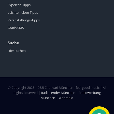
Experten-Tipps
Leichter leben Tipps
Veranstaltungs-Tipps
Gratis SMS
Suche
Hier suchen
© Copyright 2025 | 95.5 Charivari München - feel good music | All
Rights Reserved |
Radiosender München
|
Radiowerbung
München
|
Webradio