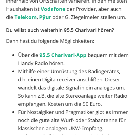
innerhalb von Ortschaften variieren. In den meisten
Haushalten ist
Vodafone
der Provider, aber auch
die
Telekom
,
Pÿur
oder G. Ziegelmeier stellen um.
Du willst auch weiterhin 95.5 Charivari hören?
Dann hast du folgende Möglichkeiten:
Über die
95.5 Charivari-App
bequem mit dem
Handy Radio hören.
Mithilfe einer Umrüstung des Radiogerätes,
d.h. einen Digitalreceiver anschlißen. Dieser
wandelt das digitale Signal in ein analoges um.
So kann z.B. die alte Stereoanlage weiter Radio
empfangen. Kosten um die 50 Euro.
Für Nostalgiker und Pragmatiker gibt es immer
noch die gute alte Wurf- oder Stabantenne für
klassischen analogen UKW-Empfang.