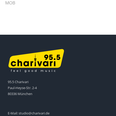
MOB
95.5 Charivari
Paul-Heyse-Str. 2-4
80336 München
E-Mail:
studio@charivari.de