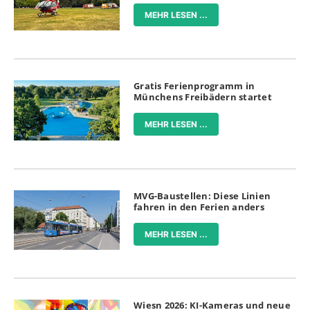
MEHR LESEN ...
Gratis Ferienprogramm in
Münchens Freibädern startet
MEHR LESEN ...
MVG-Baustellen: Diese Linien
fahren in den Ferien anders
MEHR LESEN ...
Wiesn 2026: KI-Kameras und neue