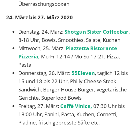
Überraschungsboxen
24. März bis 27. März 2020
Dienstag, 24. März:
Shotgun Sister Coffeebar,
8-18 Uhr, Bowls, Smoothies, Salate, Kuchen
Mittwoch, 25. März:
Piazzetta Ristorante
Pizzeria,
Mo-Fr 12-14 / Mo-So 17-21, Pizza,
Pasta
Donnerstag, 26. März:
55Eleven
, täglich 12 bis
15 und 18 bis 22 Uhr, Philly Cheese Steak
Sandwich, Burger House Burger, vegetarische
Gerichte, Superfood Bowls
Freitag, 27. März:
Caffè Vinica,
07:30 Uhr bis
18:00 Uhr, Panini, Pasta, Kuchen, Cornetti,
Piadine, frisch gepresste Säfte etc.