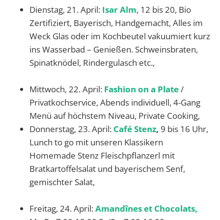
Dienstag, 21. April:
Isar Alm
, 12 bis 20, Bio
Zertifiziert, Bayerisch, Handgemacht, Alles im
Weck Glas oder im Kochbeutel vakuumiert kurz
ins Wasserbad – Genießen. Schweinsbraten,
Spinatknödel, Rindergulasch etc.,
Mittwoch, 22. April:
Fashion on a Plate
/
Privatkochservice, Abends individuell, 4-Gang
Menü auf höchstem Niveau, Private Cooking,
Donnerstag, 23. April:
Café Stenz
,
9 bis 16 Uhr,
Lunch to go mit unseren Klassikern
Homemade Stenz Fleischpflanzerl mit
Bratkartoffelsalat und bayerischem Senf,
gemischter Salat,
Freitag, 24. April:
Amandînes et Chocolats,