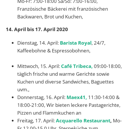
Mo-Fr: 7:00-18:00 Sa/So: 7:00-16:00,
Französische Bäckerei mit französischen
Backwaren, Brot und Kuchen,
14. April bis 17. April 2020
Dienstag, 14. April:
Barista Royal
, 24/7,
Kaffeebohne & Espressobohnen,
Mittwoch, 15. April:
Café Tribeca,
09:00-18:00,
täglich frische und warme Gerichte sowie
Kuchen und diverse Sandwiches, Baguettes
uvm.,
Donnerstag, 16. April:
Maex41,
11:30-14:00 &
18:00-21:00, Wir bieten leckere Pastagerichte,
Pizzen und Flammkuchen an
Freitag, 17. April:
Acquarello Restaurant
,
Mo-
Fr 12.00-15.0 Uhr, Sterneküche zum