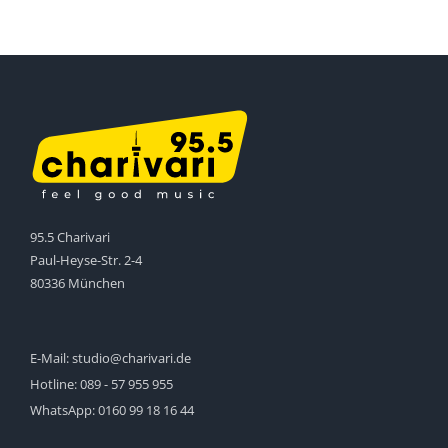
95.5 Charivari
Paul-Heyse-Str. 2-4
80336 München
E-Mail:
studio@charivari.de
Hotline:
089 - 57 955 955
WhatsApp:
0160 99 18 16 44