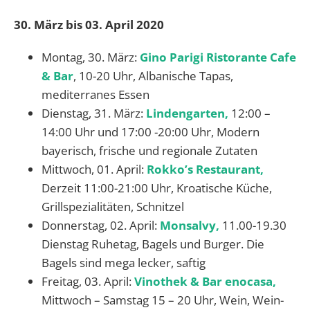
30. März bis 03. April 2020
Montag, 30. März:
Gino Parigi Ristorante Cafe
& Bar
, 10-20 Uhr, Albanische Tapas,
mediterranes Essen
Dienstag, 31. März:
Lindengarten,
12:00 –
14:00 Uhr und 17:00 -20:00 Uhr, Modern
bayerisch, frische und regionale Zutaten
Mittwoch, 01. April:
Rokko’s Restaurant,
Derzeit 11:00-21:00 Uhr, Kroatische Küche,
Grillspezialitäten, Schnitzel
Donnerstag, 02. April:
Monsalvy,
11.00-19.30
Dienstag Ruhetag, Bagels und Burger. Die
Bagels sind mega lecker, saftig
Freitag, 03. April:
Vinothek & Bar enocasa,
Mittwoch – Samstag 15 – 20 Uhr, Wein, Wein-