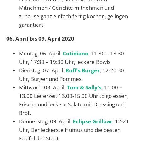
Mitnehmen / Gerichte mitnehmen und
zuhause ganz einfach fertig kochen, gelingen
garantiert
06. April bis 09. April 2020
Montag, 06. April:
Cotidiano
, 11:30 – 13:30
Uhr, 17:30 – 19:30 Uhr, leckere Bowls
Dienstag, 07. April:
Ruff’s Burger
, 12-20:30
Uhr, Burger und Pommes,
Mittwoch, 08. April:
Tom & Sally’s
,
11.00 –
13.00 Lieferzeit 13.00-15.00 Uhr to go essen,
Frische und leckere Salate mit Dressing und
Brot,
Donnerstag, 09. April:
Eclipse Grillbar
, 12-21
Uhr, Der leckerste Humus und die besten
Falafel der Stadt,