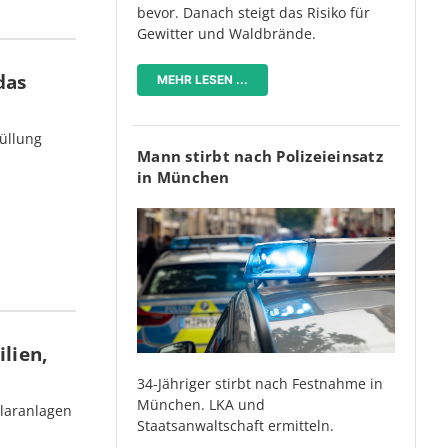
bevor. Danach steigt das Risiko für
Gewitter und Waldbrände.
das
MEHR LESEN ...
üllung
Mann stirbt nach Polizeieinsatz
in München
lien,
34-Jähriger stirbt nach Festnahme in
München. LKA und
olaranlagen
Staatsanwaltschaft ermitteln.