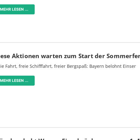
MEHR LESEN ...
iese Aktionen warten zum Start der Sommerfe
ie Fahrt, freie Schifffahrt, freier Bergspaß: Bayern belohnt Einser
MEHR LESEN ...