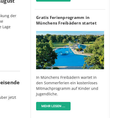
August
nkung der
Gratis Ferienprogramm in
ke
Münchens Freibädern startet
e Lage
In Münchens Freibädern wartet in
Reisende
den Sommerferien ein kostenloses
Mitmachprogramm auf Kinder und
Jugendliche.
ber jetzt
MEHR LESEN ...