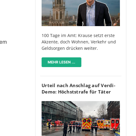
100 Tage im Amt: Krause setzt erste
nem
Akzente, doch Wohnen, Verkehr und
Geldsorgen drücken weiter.
MEHR LESEN ...
Urteil nach Anschlag auf Verdi-
Demo: Höchststrafe für Täter