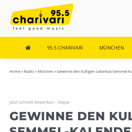
Zum
Inhalt
springen
95.5 CHARIVARI
MÜNCHEN
Home
»
Radio
»
Aktionen
»
Gewinne den kultigen Leberkas-Semmel-K
Jetzt schnell bewerben - Kopie
GEWINNE DEN KUL
SEMMEL-KALENDE