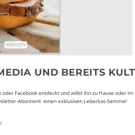
MEDIA UND BEREITS KUL
m oder Facebook entdeckt und willst ihn zu Hause oder im
wsletter-Abonnent einen exklusiven Leberkas-Semmel
!