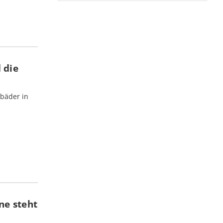
 die
bäder in
ne steht