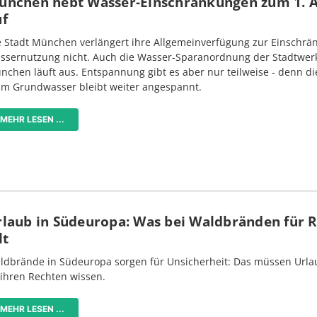
ünchen hebt Wasser-Einschränkungen zum 1. 
uf
e Stadt München verlängert ihre Allgemeinverfügung zur Einschrä
ssernutzung nicht. Auch die Wasser-Sparanordnung der Stadtwer
nchen läuft aus. Entspannung gibt es aber nur teilweise - denn di
im Grundwasser bleibt weiter angespannt.
MEHR LESEN ...
rlaub in Südeuropa: Was bei Waldbränden für 
lt
ldbrände in Südeuropa sorgen für Unsicherheit: Das müssen Urlau
 ihren Rechten wissen.
MEHR LESEN ...