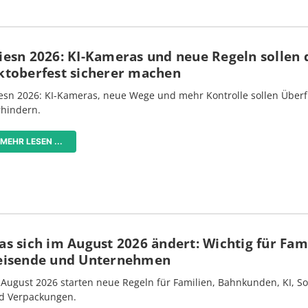
iesn 2026: KI-Kameras und neue Regeln sollen 
ktoberfest sicherer machen
esn 2026: KI-Kameras, neue Wege und mehr Kontrolle sollen Überf
rhindern.
MEHR LESEN ...
s sich im August 2026 ändert: Wichtig für Fami
eisende und Unternehmen
 August 2026 starten neue Regeln für Familien, Bahnkunden, KI, S
d Verpackungen.