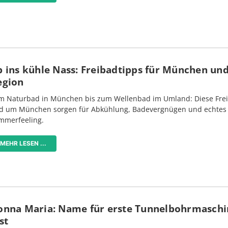
 ins kühle Nass: Freibadtipps für München und
egion
m Naturbad in München bis zum Wellenbad im Umland: Diese Frei
d um München sorgen für Abkühlung, Badevergnügen und echtes
mmerfeeling.
MEHR LESEN ...
onna Maria: Name für erste Tunnelbohrmaschi
st