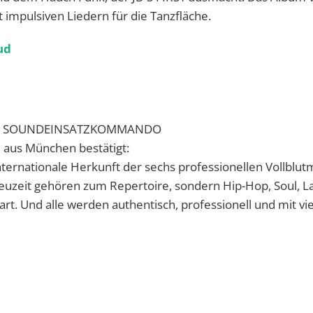
mpulsiven Liedern für die Tanzfläche.
ud
ES SOUNDEINSATZKOMMANDO
d aus München bestätigt:
e internationale Herkunft der sechs professionellen Vollblut
 Neuzeit gehören zum Repertoire, sondern Hip-Hop, Soul, L
rt. Und alle werden authentisch, professionell und mit v