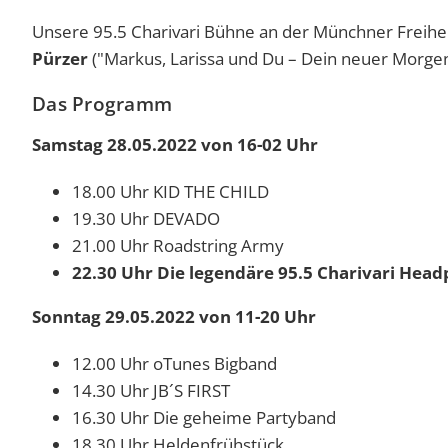
Unsere 95.5 Charivari Bühne an der Münchner Freihe
Pürzer
("Markus, Larissa und Du – Dein neuer Morge
Das Programm
Samstag 28.05.2022 von 16-02 Uhr
18.00 Uhr KID THE CHILD
19.30 Uhr DEVADO
21.00 Uhr Roadstring Army
22.30 Uhr Die legendäre 95.5 Charivari He
Sonntag 29.05.2022
von 11-20 Uhr
12.00 Uhr oTunes Bigband
14.30 Uhr JB´S FIRST
16.30 Uhr Die geheime Partyband
18.30 Uhr Heldenfrühstück