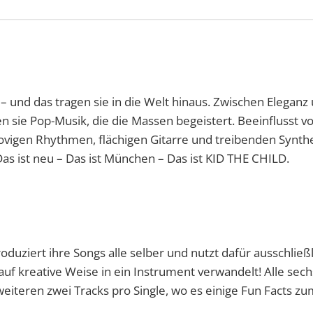
 und das tragen sie in die Welt hinaus. Zwischen Eleganz
n sie Pop-Musik, die die Massen begeistert. Beeinflusst vo
oovigen Rhythmen, flächigen Gitarre und treibenden Synth
as ist neu – Das ist München – Das ist KID THE CHILD.
uziert ihre Songs alle selber und nutzt dafür ausschließl
f kreative Weise in ein Instrument verwandelt! Alle sechs
weiteren zwei Tracks pro Single, wo es einige Fun Facts z