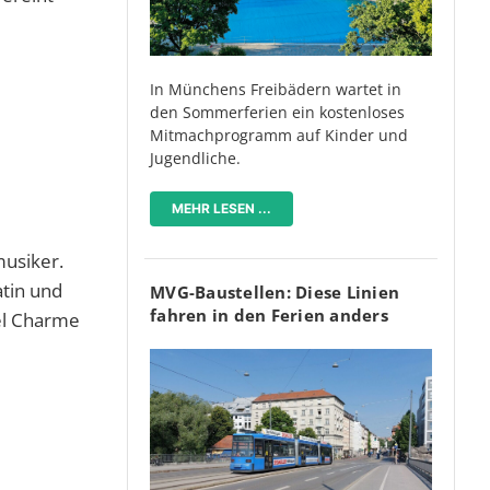
In Münchens Freibädern wartet in
den Sommerferien ein kostenloses
Mitmachprogramm auf Kinder und
Jugendliche.
MEHR LESEN ...
musiker.
atin und
MVG-Baustellen: Diese Linien
fahren in den Ferien anders
iel Charme