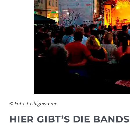
© Foto: toshigawa.me
HIER GIBT’S DIE BAND