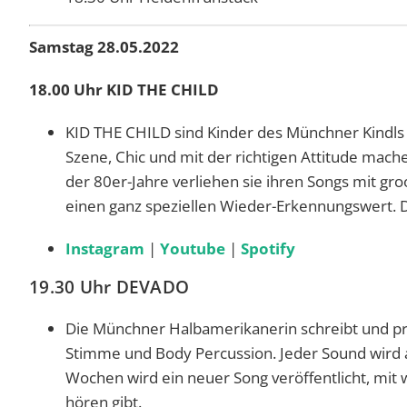
Samstag 28.05.2022
18.00 Uhr KID THE CHILD
KID THE CHILD sind Kinder des Münchner Kindls –
Szene, Chic und mit der richtigen Attitude mache
der 80er-Jahre verliehen sie ihren Songs mit gr
einen ganz speziellen Wieder-Erkennungswert. D
Instagram
|
Youtube
|
Spotify
19.30 Uhr DEVADO
Die Münchner Halbamerikanerin schreibt und prod
Stimme und Body Percussion. Jeder Sound wird au
Wochen wird ein neuer Song veröffentlicht, mit 
hören gibt.