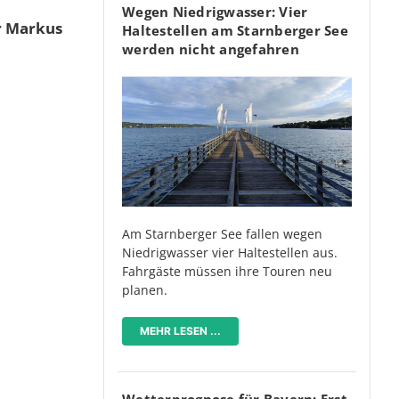
Wegen Niedrigwasser: Vier
 Markus
Haltestellen am Starnberger See
werden nicht angefahren
Am Starnberger See fallen wegen
Niedrigwasser vier Haltestellen aus.
Fahrgäste müssen ihre Touren neu
planen.
MEHR LESEN ...
Wetterprognose für Bayern: Erst