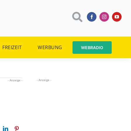
FREIZEIT
WERBUNG
WEBRADIO
- Anzeige -
- Anzeige -