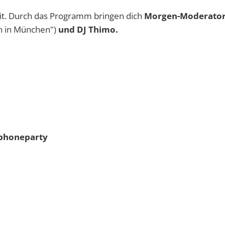
it. Durch das Programm bringen dich
Morgen-Moderator
n in München")
und DJ Thimo.
adphoneparty