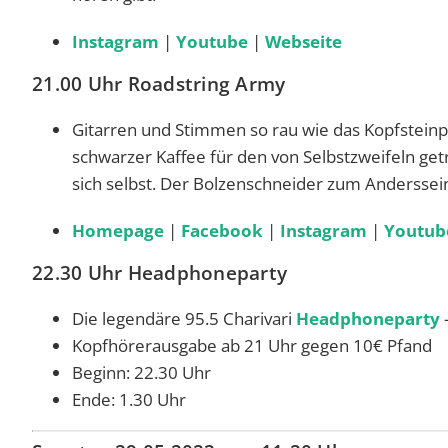
Instagram
|
Youtube
|
Webseite
21.00 Uhr Roadstring Army
Gitarren und Stimmen so rau wie das Kopfstein
schwarzer Kaffee für den von Selbstzweifeln g
sich selbst. Der Bolzenschneider zum Anderssei
Homepage
|
Facebook
|
Instagram
|
Youtub
22.30 Uhr Headphoneparty
Die legendäre 95.5 Charivari
Headphoneparty
–
Kopfhörerausgabe ab 21 Uhr gegen 10€ Pfand
Beginn: 22.30 Uhr
Ende: 1.30 Uhr