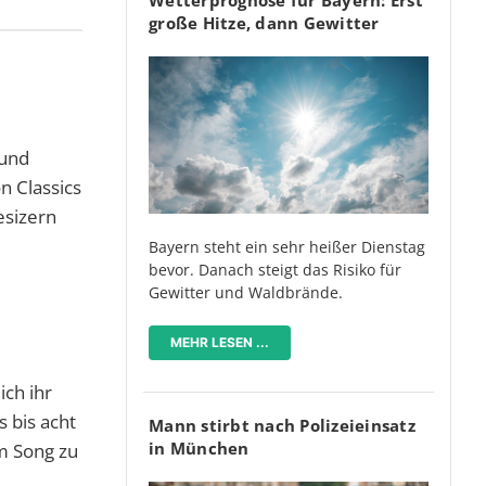
große Hitze, dann Gewitter
 und
n Classics
esizern
Bayern steht ein sehr heißer Dienstag
bevor. Danach steigt das Risiko für
Gewitter und Waldbrände.
MEHR LESEN ...
ich ihr
 bis acht
Mann stirbt nach Polizeieinsatz
in München
um Song zu