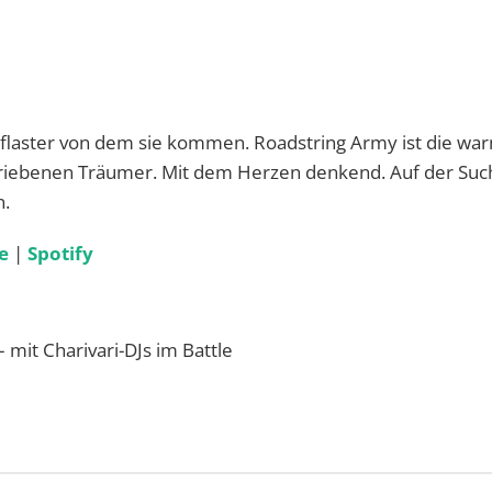
pflaster von dem sie kommen. Roadstring Army ist die wa
etriebenen Träumer. Mit dem Herzen denkend. Auf der Suc
n.
e
|
Spotify
 mit Charivari-DJs im Battle