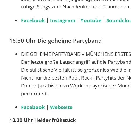
ruhige Songs zum Nachdenken und Träumen mit i
Facebook
|
Instagram
|
Youtube
|
Soundclo
16.30 Uhr Die geheime Partyband
DIE GEHEIME PARTYBAND – MÜNCHENS ERST
Der letzte große Lauschangriff auf die Partyban
Die stilistische Vielfalt ist so grenzenlos wie di
Nicht nur die besten Pop-, Rock-, Partyhits der
Dinner-Jazz bis hin zu Werken bayerischer Munda
performed.
Facebook
|
Webseite
18.30 Uhr Heldenfrühstück