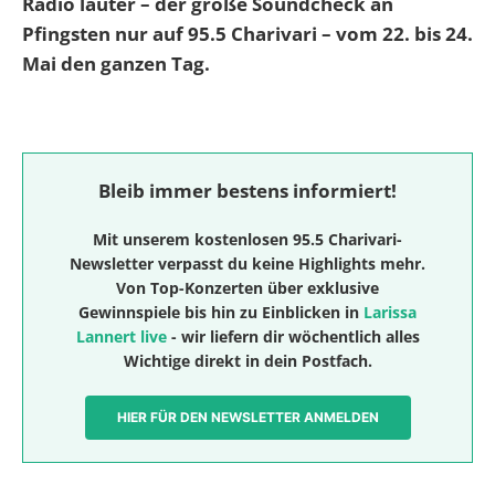
Radio lauter –
der große Soundcheck an
Pfingsten nur
auf 95.5 Charivari – vom 22. bis 24.
Mai den ganzen Tag.
Bleib immer bestens informiert!
Mit unserem kostenlosen
95.5 Charivari-
Newsletter
verpasst du keine Highlights mehr.
Von
Top-Konzerten
über
exklusive
Gewinnspiele
bis hin zu
Einblicken in
Larissa
Lannert live
- wir liefern dir wöchentlich alles
Wichtige direkt in dein Postfach.
HIER FÜR DEN NEWSLETTER ANMELDEN