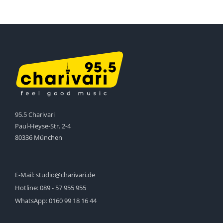
95.5 Charivari
Paul-Heyse-Str. 2-4
80336 München
E-Mail:
studio@charivari.de
Hotline:
089 - 57 955 955
WhatsApp:
0160 99 18 16 44