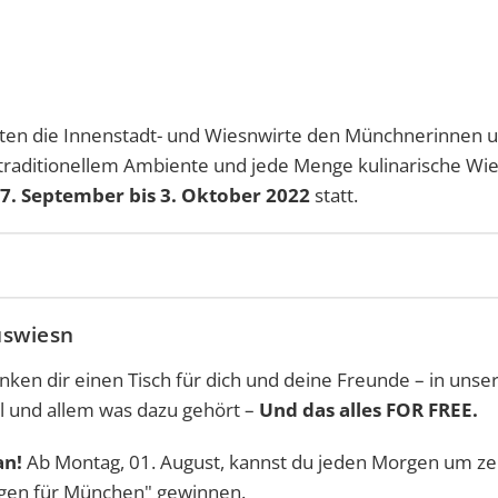
en die Innenstadt- und Wiesnwirte den Münchnerinnen 
 traditionellem Ambiente und jede Menge kulinarische Wie
7. September bis 3. Oktober 2022
statt.
auswiesn
nken dir einen Tisch für dich und deine Freunde – in unse
l und allem was dazu gehört –
Und das alles FOR FREE.
an!
Ab Montag, 01. August, kannst du jeden Morgen um z
rgen für München" gewinnen.