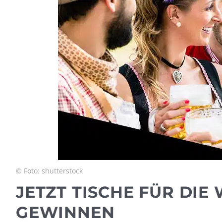
© Foto: shutterstock
JETZT TISCHE FÜR DI
GEWINNEN