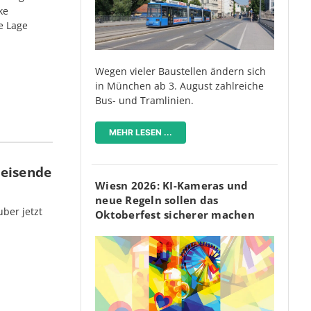
ke
e Lage
Wegen vieler Baustellen ändern sich
in München ab 3. August zahlreiche
Bus- und Tramlinien.
MEHR LESEN ...
Reisende
Wiesn 2026: KI-Kameras und
neue Regeln sollen das
ber jetzt
Oktoberfest sicherer machen