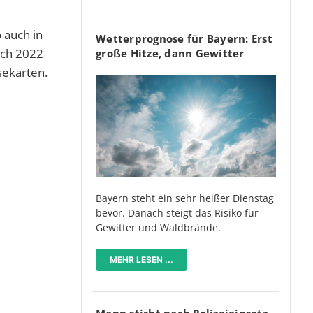
 auch in
Wetterprognose für Bayern: Erst
uch 2022
große Hitze, dann Gewitter
sekarten.
Bayern steht ein sehr heißer Dienstag
bevor. Danach steigt das Risiko für
Gewitter und Waldbrände.
MEHR LESEN ...
Mann stirbt nach Polizeieinsatz