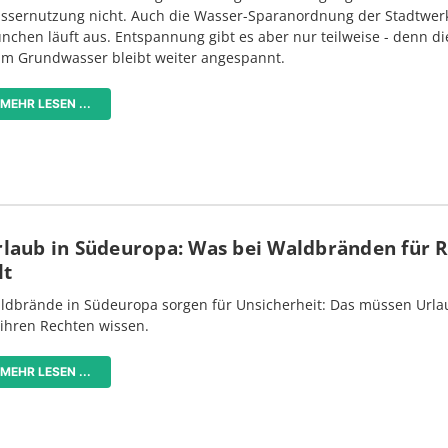
ssernutzung nicht. Auch die Wasser-Sparanordnung der Stadtwer
nchen läuft aus. Entspannung gibt es aber nur teilweise - denn di
im Grundwasser bleibt weiter angespannt.
MEHR LESEN ...
rlaub in Südeuropa: Was bei Waldbränden für 
lt
ldbrände in Südeuropa sorgen für Unsicherheit: Das müssen Urlau
 ihren Rechten wissen.
MEHR LESEN ...