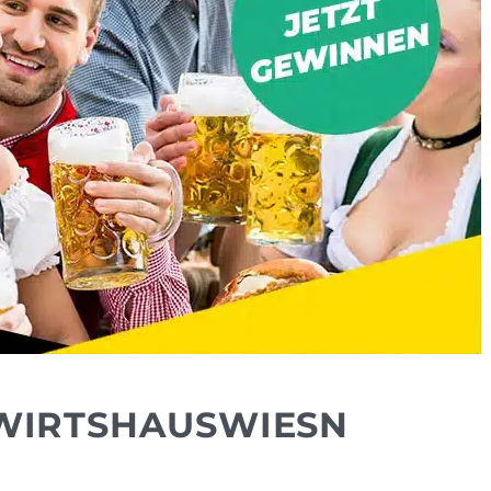
E WIRTSHAUSWIESN