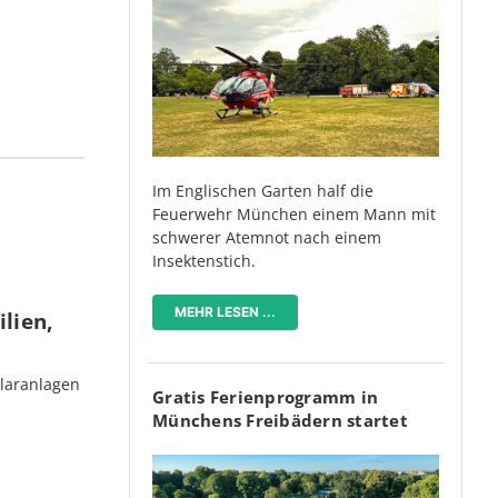
Im Englischen Garten half die
Feuerwehr München einem Mann mit
schwerer Atemnot nach einem
Insektenstich.
MEHR LESEN ...
lien,
olaranlagen
Gratis Ferienprogramm in
Münchens Freibädern startet