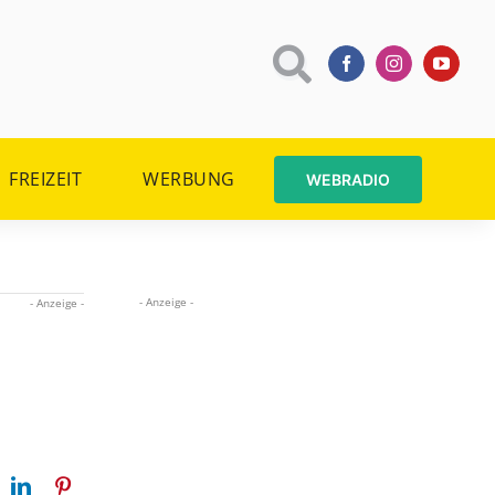
FREIZEIT
WERBUNG
WEBRADIO
- Anzeige -
- Anzeige -