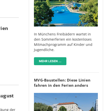
rien
In Münchens Freibädern wartet in
den Sommerferien ein kostenloses
Mitmachprogramm auf Kinder und
Jugendliche.
MEHR LESEN ...
MVG-Baustellen: Diese Linien
fahren in den Ferien anders
August
nkung der