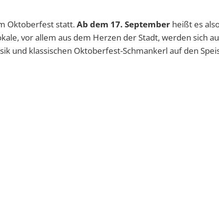
m Oktoberfest statt.
Ab dem 17. September
heißt es also
Lokale, vor allem aus dem Herzen der Stadt, werden sich a
usik und klassischen Oktoberfest-Schmankerl auf den Spei