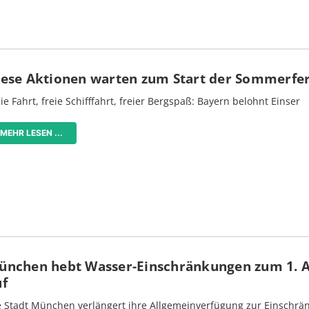
iese Aktionen warten zum Start der Sommerfe
ie Fahrt, freie Schifffahrt, freier Bergspaß: Bayern belohnt Einser
MEHR LESEN ...
ünchen hebt Wasser-Einschränkungen zum 1. 
uf
e Stadt München verlängert ihre Allgemeinverfügung zur Einschrä