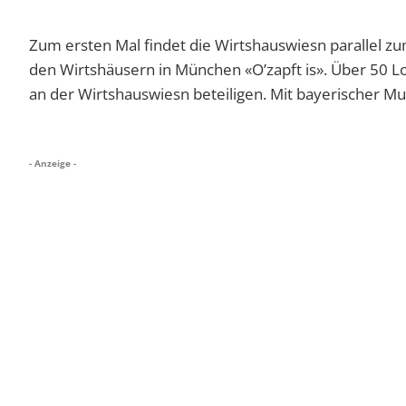
Zum ersten Mal findet die Wirtshauswiesn parallel zu
den Wirtshäusern in München «
O’zapft is». Über 50 
an der Wirtshauswiesn beteiligen. Mit bayerischer M
- Anzeige -