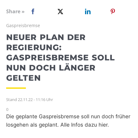
WEBRADIO
Share »
Gaspreisbremse
NEUER PLAN DER
REGIERUNG:
GASPREISBREMSE SOLL
NUN DOCH LÄNGER
GELTEN
Stand 22.11.22 - 11:16 Uhr
0
Die geplante Gaspreisbremse soll nun doch früher
losgehen als geplant. Alle Infos dazu hier.