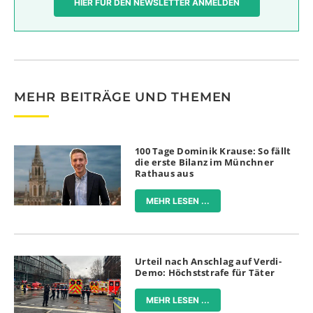
HIER FÜR DEN NEWSLETTER ANMELDEN
MEHR BEITRÄGE UND THEMEN
100 Tage Dominik Krause: So fällt
die erste Bilanz im Münchner
Rathaus aus
MEHR LESEN ...
Urteil nach Anschlag auf Verdi-
Demo: Höchststrafe für Täter
MEHR LESEN ...