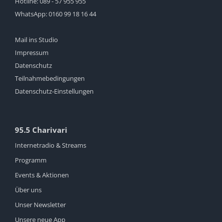
Hotline:
089 - 57 955 955
WhatsApp:
0160 99 18 16 44
Mail ins Studio
Impressum
Datenschutz
Teilnahmebedingungen
Datenschutz-Einstellungen
95.5 Charivari
Internetradio & Streams
Programm
Events & Aktionen
Über uns
Unser Newsletter
Unsere neue App