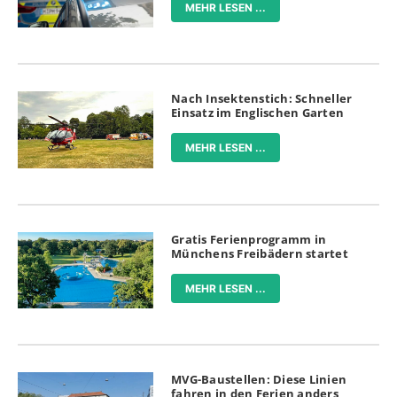
MEHR LESEN ...
Nach Insektenstich: Schneller
Einsatz im Englischen Garten
MEHR LESEN ...
Gratis Ferienprogramm in
Münchens Freibädern startet
MEHR LESEN ...
MVG-Baustellen: Diese Linien
fahren in den Ferien anders