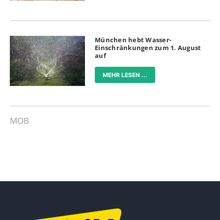
München hebt Wasser-
Einschränkungen zum 1. August
auf
MEHR LESEN ...
MOB