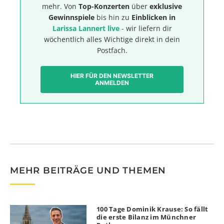
mehr. Von
Top-Konzerten
über
exklusive
Gewinnspiele
bis hin zu
Einblicken in
Larissa Lannert live
- wir liefern dir
wöchentlich alles Wichtige direkt in dein
Postfach.
HIER FÜR DEN NEWSLETTER
ANMELDEN
MEHR BEITRÄGE UND THEMEN
100 Tage Dominik Krause: So fällt
die erste Bilanz im Münchner