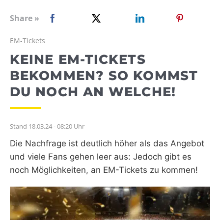
WEBRADIO
Share »
EM-Tickets
KEINE EM-TICKETS
BEKOMMEN? SO KOMMST
DU NOCH AN WELCHE!
Stand 18.03.24 - 08:20 Uhr
Die Nachfrage ist deutlich höher als das Angebot
und viele Fans gehen leer aus: Jedoch gibt es
noch Möglichkeiten, an EM-Tickets zu kommen!