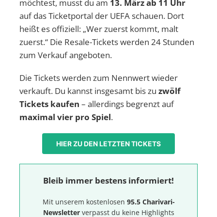
möchtest, musst du am
13. März ab 11 Uhr
auf das Ticketportal der UEFA schauen. Dort
heißt es offiziell: „Wer zuerst kommt, malt
zuerst.“ Die Resale-Tickets werden 24 Stunden
zum Verkauf angeboten.
Die Tickets werden zum Nennwert wieder
verkauft. Du kannst insgesamt bis zu
zwölf
Tickets kaufen
– allerdings begrenzt auf
maximal vier pro Spiel
.
HIER ZU DEN LETZTEN TICKETS
Bleib immer bestens informiert!
Mit unserem kostenlosen
95.5 Charivari-
Newsletter
verpasst du keine Highlights