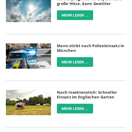
große Hitze, dann Gewitter
MEHR LESEN ...
Mann stirbt nach Polizeieinsatz in
München
MEHR LESEN ...
Nach Insektenstich: Schneller
Einsatz im Englischen Garten
MEHR LESEN ...