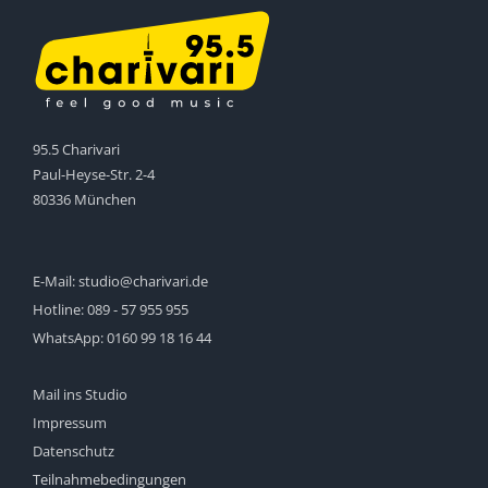
95.5 Charivari
Paul-Heyse-Str. 2-4
80336 München
E-Mail:
studio@charivari.de
Hotline:
089 - 57 955 955
WhatsApp:
0160 99 18 16 44
Mail ins Studio
Impressum
Datenschutz
Teilnahmebedingungen