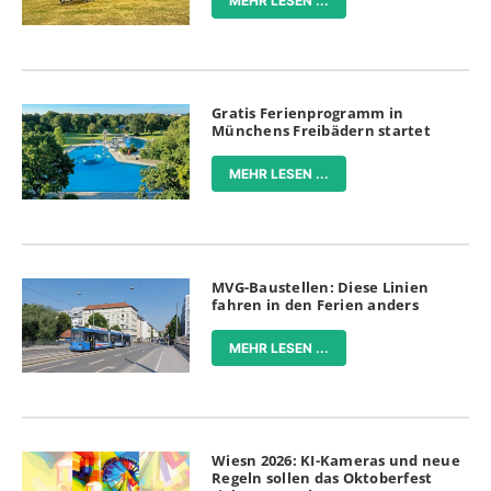
MEHR LESEN ...
Gratis Ferienprogramm in
Münchens Freibädern startet
MEHR LESEN ...
MVG-Baustellen: Diese Linien
fahren in den Ferien anders
MEHR LESEN ...
Wiesn 2026: KI-Kameras und neue
Regeln sollen das Oktoberfest