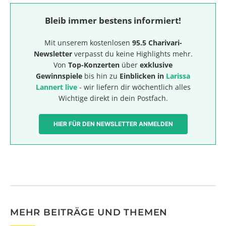
Bleib immer bestens informiert!
Mit unserem kostenlosen
95.5 Charivari-
Newsletter
verpasst du keine Highlights mehr.
Von
Top-Konzerten
über
exklusive
Gewinnspiele
bis hin zu
Einblicken in
Larissa
Lannert live
- wir liefern dir wöchentlich alles
Wichtige direkt in dein Postfach.
HIER FÜR DEN NEWSLETTER ANMELDEN
MEHR BEITRÄGE UND THEMEN