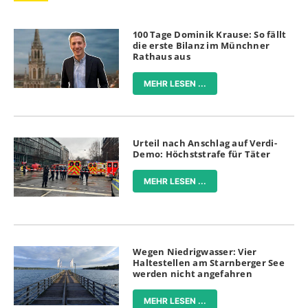
100 Tage Dominik Krause: So fällt
die erste Bilanz im Münchner
Rathaus aus
MEHR LESEN ...
Urteil nach Anschlag auf Verdi-
Demo: Höchststrafe für Täter
MEHR LESEN ...
Wegen Niedrigwasser: Vier
Haltestellen am Starnberger See
werden nicht angefahren
MEHR LESEN ...