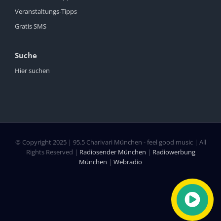
Veranstaltungs-Tipps
Gratis SMS
Suche
Hier suchen
© Copyright 2025 | 95.5 Charivari München - feel good music | All
Rights Reserved |
Radiosender München
|
Radiowerbung
München
|
Webradio