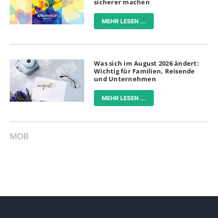
sicherer machen
MEHR LESEN ...
Was sich im August 2026 ändert:
Wichtig für Familien, Reisende
und Unternehmen
MEHR LESEN ...
MOB