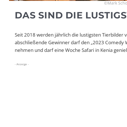
©Mark Schoc
DAS SIND DIE LUSTIGS
Seit 2018 werden jährlich die lustigsten Tierbild
abschließende Gewinner darf den „2023 Comedy Wi
nehmen und darf eine Woche Safari in Kenia genie
- Anzeige -