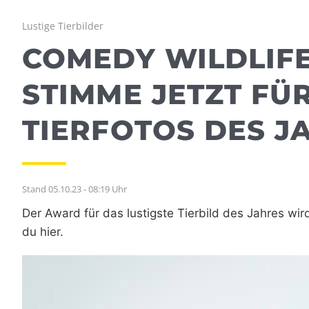
Lustige Tierbilder
COMEDY WILDLIF
STIMME JETZT FÜR
TIERFOTOS DES J
Stand 05.10.23 - 08:19 Uhr
Der Award für das lustigste Tierbild des Jahres wir
du hier.