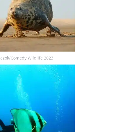
azok/Comedy Wildlife 2023