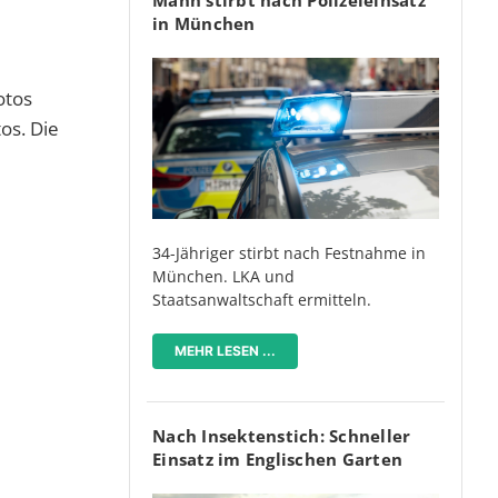
in München
otos
os. Die
34-Jähriger stirbt nach Festnahme in
München. LKA und
Staatsanwaltschaft ermitteln.
MEHR LESEN ...
Nach Insektenstich: Schneller
Einsatz im Englischen Garten