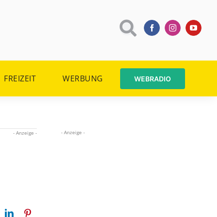
FREIZEIT
WERBUNG
WEBRADIO
- Anzeige -
- Anzeige -