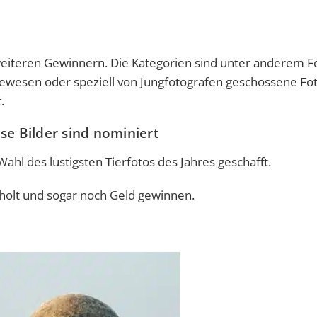
eiteren Gewinnern. Die Kategorien sind unter anderem F
ewesen oder speziell von Jungfotografen geschossene Fot
.
e Bilder sind nominiert
hl des lustigsten Tierfotos des Jahres geschafft.
holt und sogar noch Geld gewinnen.