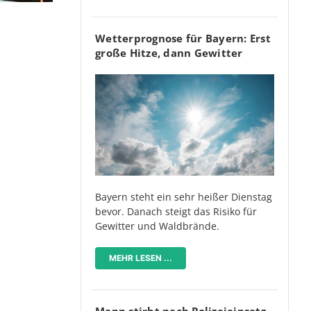
Wetterprognose für Bayern: Erst
große Hitze, dann Gewitter
Bayern steht ein sehr heißer Dienstag
bevor. Danach steigt das Risiko für
Gewitter und Waldbrände.
MEHR LESEN ...
Mann stirbt nach Polizeieinsatz