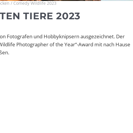
ken / Comedy Wildlife 2023
TEN TIERE 2023
er von Fotografen und Hobbyknipsern ausgezeichnet. Der
ldlife Photographer of the Year“-Award mit nach Hause
ßen.