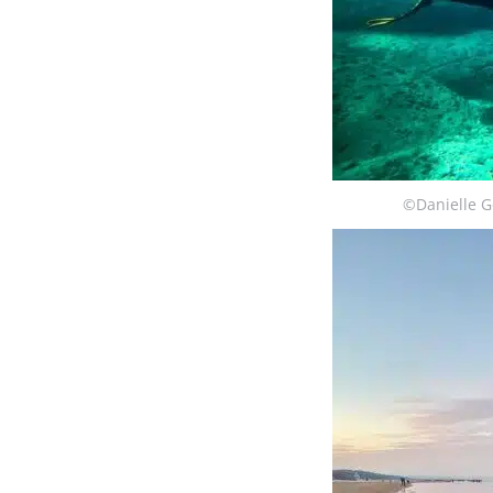
©Danielle G