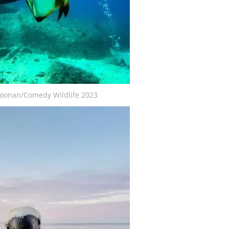
oonan/Comedy Wildlife 2023