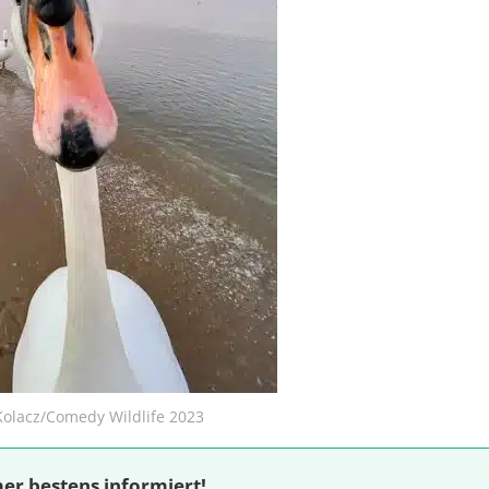
Kolacz/Comedy Wildlife 2023
er bestens informiert!