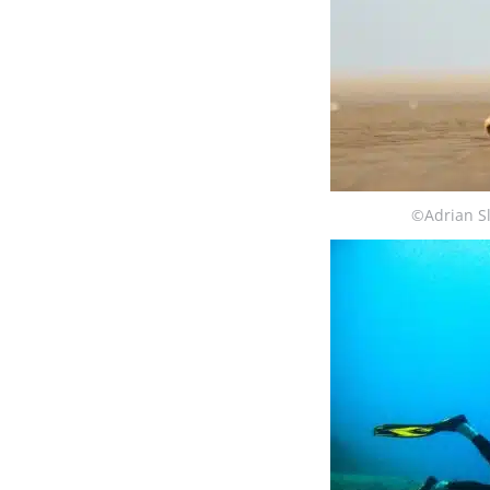
©Adrian Sl