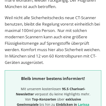
mal 6 Monaten, wieder rückgängig. Der Flughafen
München ist auch betroffen.
Weil nicht alle Sicherheitschecks neue CT-Scanner
benutzen, bleibt die Regelung vorerst einheitlich bei
maximal 100ml pro Person. Nur mit solchen
modernen Scannern kann auch eine größere
Flüssigkeitsmenge auf Sprengstoffe überprüft
werden. Komfort muss hier also Sicherheit weichen.
In München sind 12 von 60 Kontrollspuren mit CT-
Geräten ausgerüstet.
Bleib immer bestens informiert!
Mit unserem kostenlosen
95.5 Charivari-
Newsletter
verpasst du keine Highlights mehr.
Von
Top-Konzerten
über
exklusive
Gewinnspiele
bis hin zu
Einblicken in
Larissa