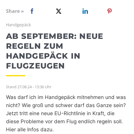
WEBRADIO
Share »
Handgepäck
AB SEPTEMBER: NEUE
REGELN ZUM
HANDGEPÄCK IN
FLUGZEUGEN
Stand 27.08.24 - 13:36 Uhr
Was darf ich im Handgepäck mitnehmen und was
nicht? Wie groß und schwer darf das Ganze sein?
Jetzt tritt eine neue EU-Richtlinie in Kraft, die
diese Probleme vor dem Flug endlich regeln soll.
Hier alle Infos dazu.