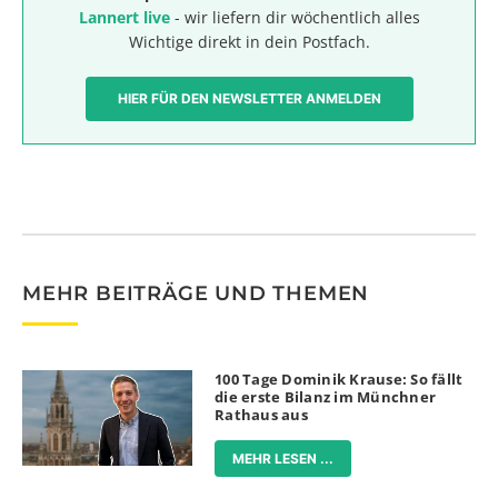
Lannert live
- wir liefern dir wöchentlich alles
Wichtige direkt in dein Postfach.
HIER FÜR DEN NEWSLETTER ANMELDEN
MEHR BEITRÄGE UND THEMEN
100 Tage Dominik Krause: So fällt
die erste Bilanz im Münchner
Rathaus aus
MEHR LESEN ...