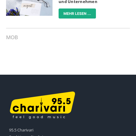
und Unternehmen
MEHR LESEN ...
MOB
95.5 Charivari