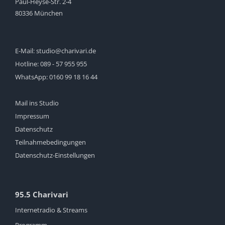
Paul-Heyse-Str. 2-4
80336 München
E-Mail:
studio@charivari.de
Hotline:
089 - 57 955 955
WhatsApp:
0160 99 18 16 44
Mail ins Studio
Impressum
Datenschutz
Teilnahmebedingungen
Datenschutz-Einstellungen
95.5 Charivari
Internetradio & Streams
Programm