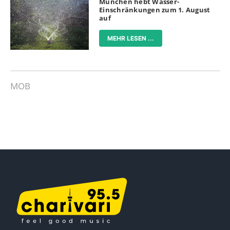
München hebt Wasser-
Einschränkungen zum 1. August
auf
MEHR LESEN ...
MOB