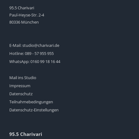
95.5 Charivari
Paul-Heyse-Str. 2-4
80336 München
E-Mail:
studio@charivari.de
Hotline:
089 - 57 955 955
WhatsApp:
0160 99 18 16 44
Mail ins Studio
Impressum
Datenschutz
Teilnahmebedingungen
Datenschutz-Einstellungen
95.5 Charivari