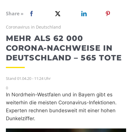
WEBRADIO
Share »
Coronavirus in Deutschland
MEHR ALS 62 000
CORONA-NACHWEISE IN
DEUTSCHLAND – 565 TOTE
Stand 01.04.20 - 11:24 Uhr
0
In Nordrhein-Westfalen und in Bayern gibt es
weiterhin die meisten Coronavirus-Infektionen.
Experten rechnen bundesweit mit einer hohen
Dunkelziffer.